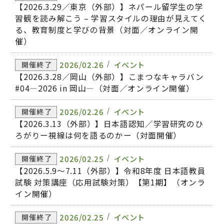
【2026.3.29／東京（外部）】ネパール留学生の学
習観を読み解こう – 学習スタイルの理由が見えてく
る、教育制度と学びの背景（対面／オンライン開
催）
2026/02.26
イベント
開催終了
【2026.3.28／岡山（外部）】こまつなキャラバン
#04―2026 in 岡山―（対面／オンライン開催）
2026/02.26
イベント
開催終了
【2026.3.13（外部）】日本語認知／学習研究のひ
ろがりー視線は何を語るのかー（対面開催）
2026/02.25
イベント
開催終了
【2026.5.9～7.11（外部）】令和8年度 日本語教員
試験 対策講座（応用試験対策）【第1期】（オンラ
イン開催）
2026/02.25
イベント
開催終了