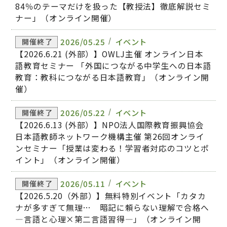
84％のテーマだけを扱った【教授法】徹底解説セミ
ナー」（オンライン開催）
2026/05.25
イベント
開催終了
【2026.6.21 (外部）】OWLJ主催 オンライン日本
語教育セミナー 「外国につながる中学生への日本語
教育：教科につながる日本語教育」（オンライン開
催）
2026/05.22
イベント
開催終了
【2026.6.13 (外部）】NPO法人国際教育振興協会
日本語教師ネットワーク機構主催 第26回オンライ
ンセミナー「授業は変わる！学習者対応のコツとポ
イント」（オンライン開催）
2026/05.11
イベント
開催終了
【2026.5.20（外部）】無料特別イベント「カタカ
ナが多すぎて無理… 暗記に頼らない理解で合格へ
―言語と心理×第二言語習得―」（オンライン開