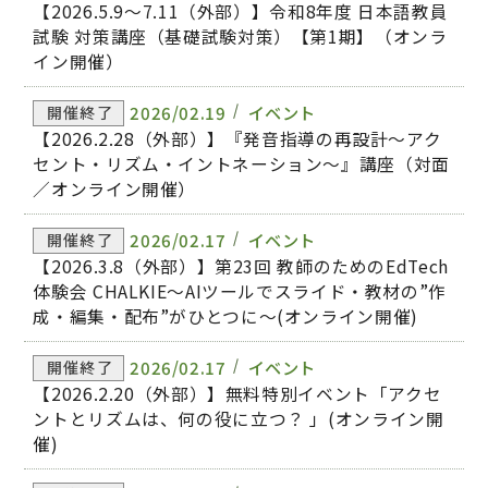
【2026.5.9～7.11（外部）】令和8年度 日本語教員
試験 対策講座（基礎試験対策）【第1期】（オンラ
イン開催）
2026/02.19
イベント
開催終了
【2026.2.28（外部）】『発音指導の再設計～アク
セント・リズム・イントネーション～』講座（対面
／オンライン開催）
2026/02.17
イベント
開催終了
【2026.3.8（外部）】第23回 教師のためのEdTech
体験会 CHALKIE〜AIツールでスライド・教材の”作
成・編集・配布”がひとつに〜(オンライン開催)
2026/02.17
イベント
開催終了
【2026.2.20（外部）】無料特別イベント「アクセ
ントとリズムは、何の役に立つ？ 」(オンライン開
催)