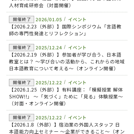
人材育成研修会（対面開催）
2026/01.05
イベント
開催終了
【2026.2.23（外部）】国際シンポジウム「言語教
師の専門性発達とリフレクション」
2025/12.24
イベント
開催終了
【2026.2.19（外部）】参加者が学び合う、日本語
教室とは？ ～学び合いの活動から、これからの地域
日本語教育について考える～（オンライン開催）
2025/12.22
イベント
開催終了
【2026.1.25（外部）】有料講座：「模擬授業 解体
SHOW!!」 ～「気づく」ために「見る」体験授業～
（対面・オンライン開催）
2025/12.22
イベント
開催終了
【2026.1.8（外部）】宿泊業の外国人スタッフ 日
本語能力向上セミナー ～企業ができること～（オン