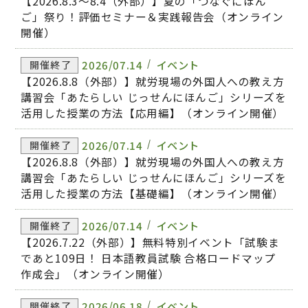
【2026.8.3～8.4（外部）】夏の「つなぐにほん
ご」祭り！評価セミナー＆実践報告会（オンライン
開催）
2026/07.14
イベント
開催終了
【2026.8.8（外部）】就労現場の外国人への教え方
講習会「あたらしい じっせんにほんご」シリーズを
活用した授業の方法【応用編】（オンライン開催）
2026/07.14
イベント
開催終了
【2026.8.8（外部）】就労現場の外国人への教え方
講習会「あたらしい じっせんにほんご」シリーズを
活用した授業の方法【基礎編】（オンライン開催）
2026/07.14
イベント
開催終了
【2026.7.22（外部）】無料特別イベント「試験ま
であと109日！ 日本語教員試験 合格ロードマップ
作成会」（オンライン開催）
2026/06.18
イベント
開催終了