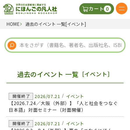
0
カート
HOME
過去のイベント 一覧[イベント]
日本語の教科書
視聴覚・補助教材
辞典
過去のイベント 一覧
［イベント］
教師用参考書
2026/07.21
イベント
開催終了
新規
【2026.7.24／大阪（外部）】「人と社会をつなぐ
日本語」対面セミナー（対面開催）
ご利
2026/07.21
イベント
開催終了