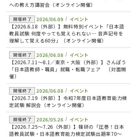
への教え方講習会（オンライン開催）
2026/06.09
イベント
開催終了
【2026.6.18（外部）】無料特別イベント「日本語
教員試験 何度やっても覚えられない… 音声記号を
理解して覚える60分」（オンライン開催）
2026/06.08
イベント
開催終了
【2026.7.11～8.1／東京・大阪（外部）】さんぽう
「日本語教師・職員」就職・転職フェア （対面開
催）
2026/06.08
イベント
開催終了
【2026.7.19（外部）】令和7年度日本語教育能力検
定試験 解説会（オンライン開催）
2026/05.26
イベント
開催終了
【2026.7.25～7.26（外部）】篠研の「圧巻！日本
語教員試験・日本語教育能力検定試験出題率70～