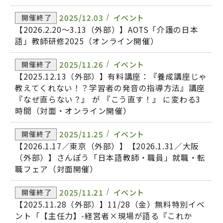
2025/12.03
イベント
開催終了
【2026.2.20～3.13（外部）】AOTS「介護の日本
語」教師研修2025（オンライン開催）
2025/11.26
イベント
開催終了
【2025.12.13（外部）】有料講座：『養成講座じゃ
教えてくれない！？学習者の発音の指導方法』講座
『なぜ直らない？』 が 『こう直す！』 に変わる3
時間（対面・オンライン開催）
2025/11.25
イベント
開催終了
【2026.1.17／東京（外部）】【2026.1.31／大阪
（外部）】さんぽう「日本語教師・職員」就職・転
職フェア（対面開催）
2025/11.21
イベント
開催終了
【2025.11.28（外部）】11/28（金）無料特別イベ
ント「【主任力】-経営者×現場が語る『これか