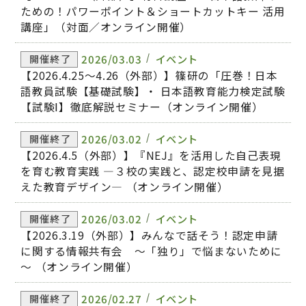
ための！パワーポイント＆ショートカットキー 活用
講座」（対面／オンライン開催）
2026/03.03
イベント
開催終了
【2026.4.25～4.26（外部）】篠研の「圧巻！日本
語教員試験【基礎試験】・ 日本語教育能力検定試験
【試験Ⅰ】徹底解説セミナー（オンライン開催）
2026/03.02
イベント
開催終了
【2026.4.5（外部）】『NEJ』を活用した自己表現
を育む教育実践 ―３校の実践と、認定校申請を見据
えた教育デザイン― （オンライン開催）
2026/03.02
イベント
開催終了
【2026.3.19（外部）】みんなで話そう！認定申請
に関する情報共有会 ～「独り」で悩まないために
～ （オンライン開催）
2026/02.27
イベント
開催終了