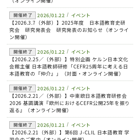
（オンライン開催）
2026/01.22
イベント
開催終了
【2026.3.7（外部）】2025年度 日本語教育史研
究会 研究発表会 研究発表のお知らせ（オンライ
ン開催）
2026/01.22
イベント
開催終了
【2026.2.25／（外部）】特別企画 ケルン日本文化
会館主催 日本語教師研修「CEFR25周年に考える日
本語教育の『仲介』」（対面・オンライン開催）
2026/01.22
イベント
開催終了
【2026.2.21／（外部）】中東欧日本語教育研修会
2026 基調講演『欧州におけるCEFR公開25年を振り
返る』（オンライン開催）
2026/01.21
イベント
開催終了
【2026.2.21（外部）】第6回 J-CLIL 日本語教育 学
習会のご案内（オンライン開催）