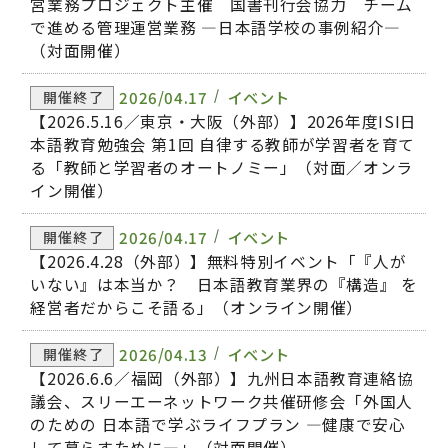
営業務プロジェクト主催 国書刊行会協力 チーム
で進める管理運営業務 ―日本語学校の事例紹介―
（対面開催）
2026/04.17
イベント
開催終了
【2026.5.16／東京・大阪（外部）】2026年度ISI日
本語教育勉強会 第1回 自律する教師が学習者を育て
る「教師と学習者のオートノミー」（対面／オンラ
イン開催）
2026/04.17
イベント
開催終了
【2026.4.28（外部）】無料特別イベント「『人が
いない』は本当か？ 日本語教育業界の『構造』 を
経営者だからこそ語る」（オンライン開催）
2026/04.13
イベント
開催終了
【2026.6.6／福岡（外部）】九州日本語教育連絡協
議会、スリーエーネットワーク共催研修会「外国人
のための 日本語で学ぶライフプラン ―健康で安心
して暮らすために―」（対面開催）