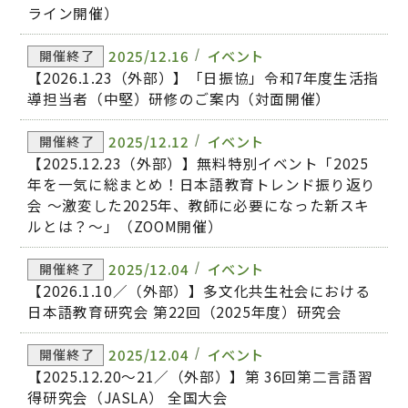
ライン開催）
2025/12.16
イベント
開催終了
【2026.1.23（外部）】「日振協」令和7年度生活指
導担当者（中堅）研修のご案内（対面開催）
2025/12.12
イベント
開催終了
【2025.12.23（外部）】無料特別イベント「2025
年を一気に総まとめ！日本語教育トレンド振り返り
会 〜激変した2025年、教師に必要になった新スキ
ルとは？〜」（ZOOM開催）
2025/12.04
イベント
開催終了
【2026.1.10／（外部）】多文化共生社会における
日本語教育研究会 第22回（2025年度）研究会
2025/12.04
イベント
開催終了
【2025.12.20～21／（外部）】第 36回第二言語習
得研究会（JASLA） 全国大会