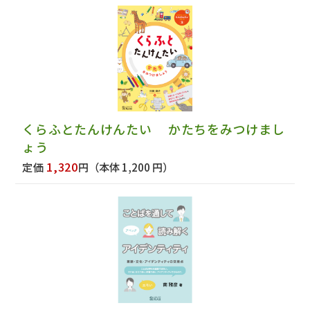
くらふとたんけんたい かたちをみつけまし
ょう
1,320
定価
円
（本体 1,200 円）