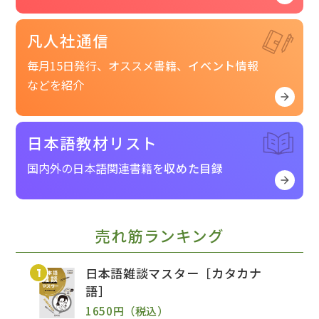
凡人社通信
毎月15日発行、オススメ書籍、
イベント
情報
などを紹介
日本語教材リスト
国内外の日本語関連書籍を
収めた目録
売れ筋ランキング
日本語雑談マスター［カタカナ
語］
1650円（税込）