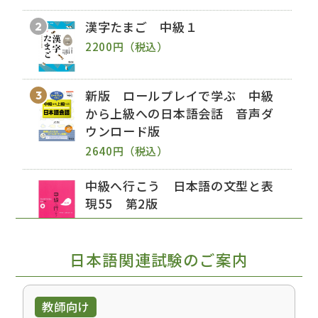
漢字たまご 中級１
2200円（税込）
新版 ロールプレイで学ぶ 中級
から上級への日本語会話 音声ダ
ウンロード版
2640円（税込）
中級へ行こう 日本語の文型と表
現55 第2版
2420円（税込）
日本語関連試験のご案内
必ずできる！JLPT「読解」 N3
1980円（税込）
教師向け