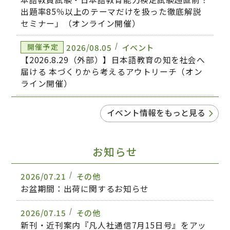
出題率85％以上のテーマだけを扱った徹底解説
セミナー」（オンライン開催）
2026/08.05
イベント
開催予定
【2026.8.29（外部）】日本語教育の知を社会へ
届ける 本づくりから考えるアウトリーチ（オン
ライン開催）
2026/08.05
イベント
開催予定
イベント情報をもっと見る
【2026.9.5／東京（外部）】​日本語教育の夏フェ
ス 2026（対面開催）
お知らせ
2026/07.21
その他
お盆期間：出荷に関するお知らせ
2026/07.15
その他
新刊・近刊案内『凡人社通信7月15日号』をアッ