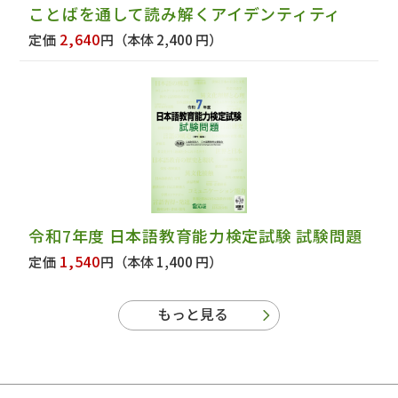
ことばを通して読み解くアイデンティティ
2,640
定価
円
（本体 2,400 円）
令和7年度 日本語教育能力検定試験 試験問題
1,540
定価
円
（本体 1,400 円）
もっと見る