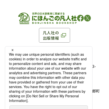
凡人社の
出版情報
〒102-0093 東京都千代田区平河町 1-3-13 8F
TEL：03-3263-3959／FAX：03-3263-3116
〒102-0093 東京都千代田区平河町1-3-
13 8F［
アクセス
］
麹町店
TEL：03-3239-8673／FAX：03-3263-
3116
〒541-0056 大阪府大阪市中央区久太郎町
4-2-10
大阪店
大西ビルディング 1階［
アクセス
］
TEL：06-4256-2684／FAX：03-6733-