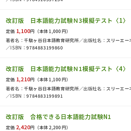
絞り込む
改訂版 日本語能力試験Ｎ3模擬テスト〈1〉
1,100
定価
円
（本体 1,000 円）
著者名：
千駄ヶ谷日本語教育研究所
出版社名：
スリーエー
ISBN：
9784883199860
改訂版 日本語能力試験Ｎ1模擬テスト〈4〉
1,210
定価
円
（本体 1,100 円）
著者名：
千駄ヶ谷日本語教育研究所
出版社名：
スリーエー
ISBN：
9784883199891
改訂版 合格できる日本語能力試験N1
2,420
定価
円
（本体 2,200 円）