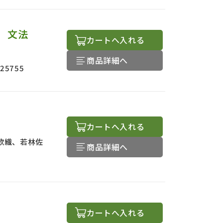
 文法
カートへ入れる
商品詳細へ
025755
カートへ入れる
歌織、若林佐
商品詳細へ
カートへ入れる