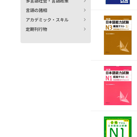
多言語社会・言語政策
言語の諸相
アカデミック・スキル
定期刊行物