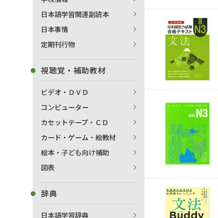
日本語学習関連副読本
日本事情
定期刊行物
視聴覚・補助教材
ビデオ・ＤＶＤ
コンピューター
カセットテープ・ＣＤ
カード・ゲーム・絵教材
絵本・子ども向け補助
図表
辞典
日本語学習辞典