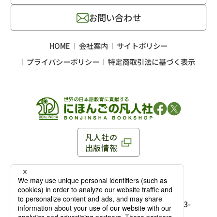
お問い合わせ
HOME
会社案内
サイトポリシー
プライバシーポリシー
特定商取引法に基づく表示
凡人社の
出版情報
〒102-0093 東京都千代田区平河町 1-3-13 8F
TEL：03-3263-3959／FAX：03-3263-3116
〒102-0093 東京都千代田区平河町1-3-
13 8F［
アクセス
］