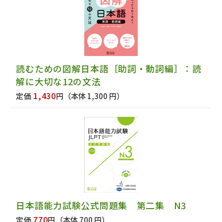
読むための図解日本語［助詞・動詞編］：読
解に大切な12の文法
1,430
定価
円
（本体 1,300 円）
日本語能力試験公式問題集 第二集 N3
770
定価
円
（本体 700 円）