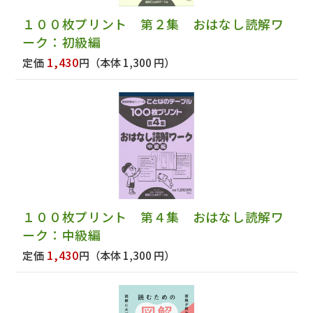
１００枚プリント 第２集 おはなし読解ワ
ーク：初級編
1,430
定価
円
（本体 1,300 円）
１００枚プリント 第４集 おはなし読解ワ
ーク：中級編
1,430
定価
円
（本体 1,300 円）