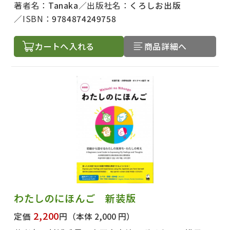
著者名で絞り込む
著者名：
Tanaka
出版社名：
くろしお出版
ISBN：
9784874249758
カートへ入れる
商品詳細へ
絞り込む
わたしのにほんご 新装版
2,200
定価
円
（本体 2,000 円）