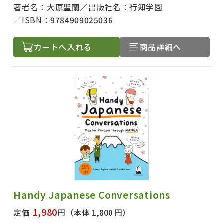
著者名：
大原聖蘭
出版社名：
行知学園
ISBN：
9784909025036
カートへ入れる
商品詳細へ
出版社名で絞り込む
Handy Japanese Conversations
1,980
定価
円
（本体 1,800 円）