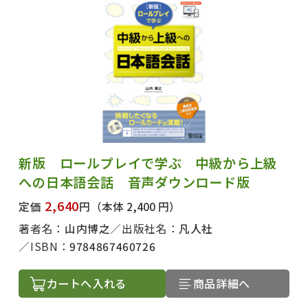
新版 ロールプレイで学ぶ 中級から上級
への日本語会話 音声ダウンロード版
2,640
定価
円
（本体 2,400 円）
著者名：
山内博之
出版社名：
凡人社
ISBN：
9784867460726
カートへ入れる
商品詳細へ