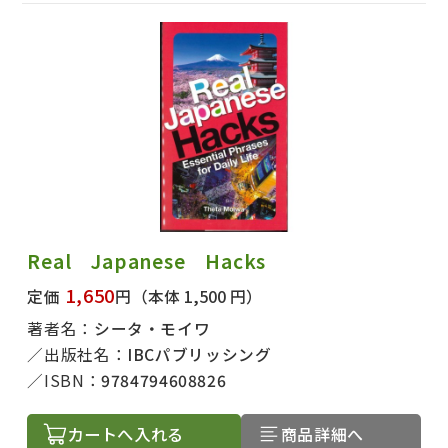
Real Japanese Hacks
1,650
定価
円
（本体 1,500 円）
著者名：
シータ・モイワ
出版社名：
IBCパブリッシング
ISBN：
9784794608826
カートへ入れる
商品詳細へ