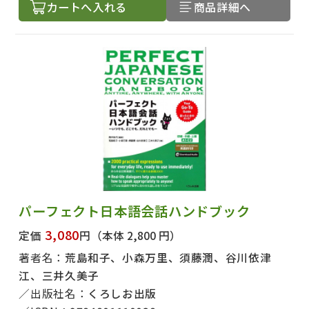
カートへ入れる
商品詳細へ
パーフェクト日本語会話ハンドブック
3,080
定価
円
（本体 2,800 円）
著者名：
荒島和子、小森万里、須藤潤、谷川依津
江、三井久美子
出版社名：
くろしお出版