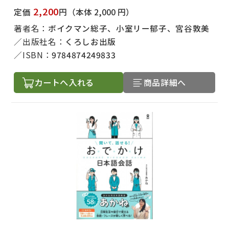
2,200
定価
円
（本体 2,000 円）
著者名：
ボイクマン総子、小室リー郁子、宮谷敦美
出版社名：
くろしお出版
ISBN：
9784874249833
カートへ入れる
商品詳細へ