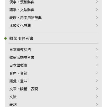
漢字・漢和辞典
語学・文法辞典
表現・用字用語辞典
比較文化辞典
教師用参考書
日本語教授法
教室活動参考書
日本語概説
音声・音韻
語彙・意味
文章・談話・表現
文法
表記