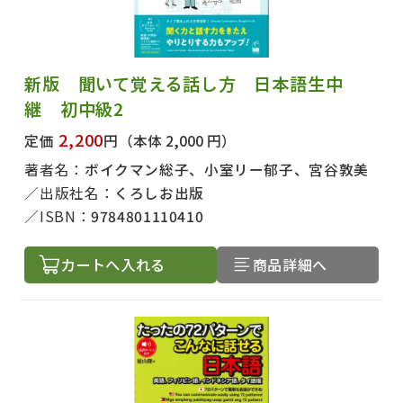
新版 聞いて覚える話し方 日本語生中
継 初中級2
2,200
定価
円
（本体 2,000 円）
著者名：
ボイクマン総子、小室リー郁子、宮谷敦美
出版社名：
くろしお出版
ISBN：
9784801110410
カートへ入れる
商品詳細へ