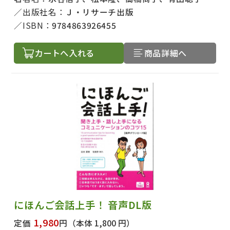
出版社名：
Ｊ・リサーチ出版
ISBN：
9784863926455
カートへ入れる
商品詳細へ
にほんご会話上手！ 音声DL版
1,980
定価
円
（本体 1,800 円）