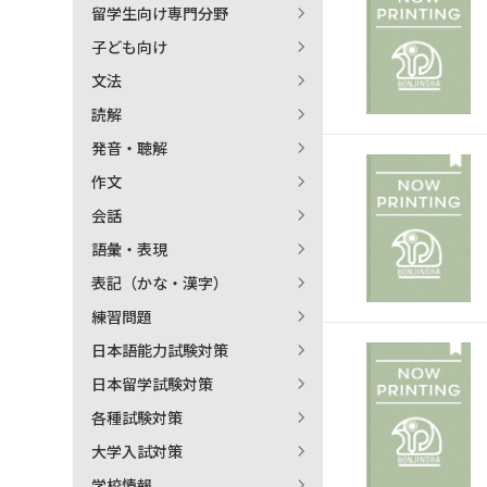
留学生向け専門分野
日本語学習関連副読本
子ども向け
文法
読解
発音・聴解
作文
会話
語彙・表現
表記（かな・漢字）
練習問題
日本語能力試験対策
日本留学試験対策
各種試験対策
大学入試対策
学校情報