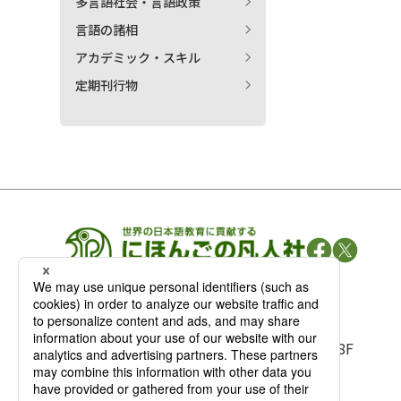
多言語社会・言語政策
言語の諸相
アカデミック・スキル
定期刊行物
凡人社の
出版情報
〒102-0093 東京都千代田区平河町 1-3-13 8F
TEL：03-3263-3959／FAX：03-3263-3116