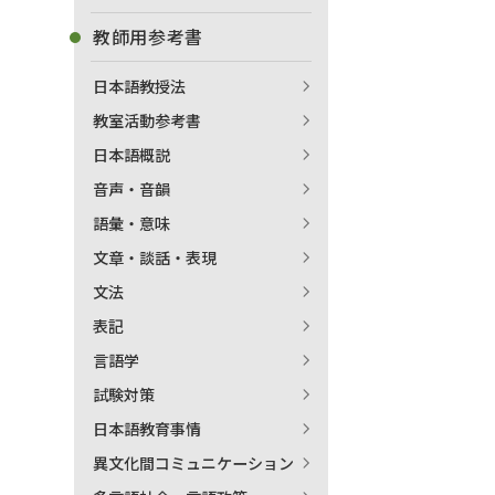
教師用参考書
日本語教授法
教室活動参考書
日本語概説
音声・音韻
語彙・意味
文章・談話・表現
文法
表記
言語学
試験対策
日本語教育事情
異文化間コミュニケーション