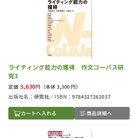
ライティング能力の獲得 作文コーパス研
究3
3,630
定価
円
（本体 3,300 円）
出版社名：
研究社
ISBN：
9784327262037
カートへ入れる
商品詳細へ