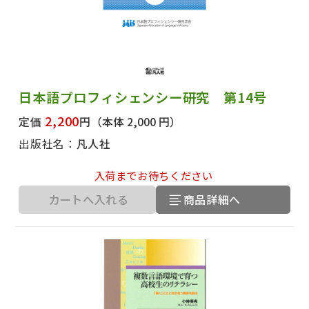
日本語プロフィシェンシー研究 第14号
2,200
定価
円
（本体 2,000 円）
出版社名：
凡人社
入荷までお待ちください
カートへ入れる
商品詳細へ