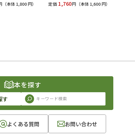
1,760
円
（本体 1,800 円）
定価
円
（本体 1,600 円）
本を探す
探す
よくある質問
お問い合わせ