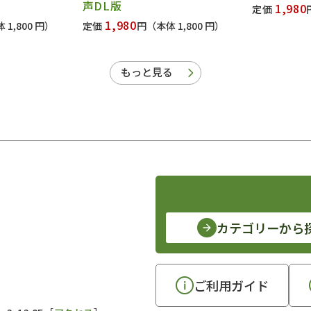
声DL版
1,980
定価
1,980
 1,800 円）
定価
円
（本体 1,800 円）
もっと見る
カテゴリーから
ご利用ガイド