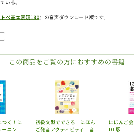
れている。
トペ基本表現180
』の音声ダウンロード版です。
」
この商品をご覧の方におすすめの書籍
につく！に
初級文型でできる にほん
にほんご会
レーニン
ご発音アクティビティ 音
DL版