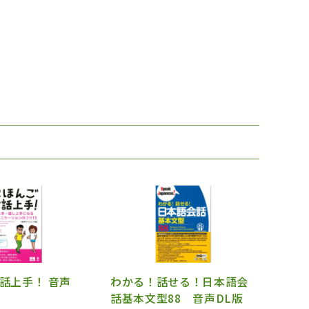
話上手！ 音声
わかる！話せる！日本語会
話基本文型88 音声DL版