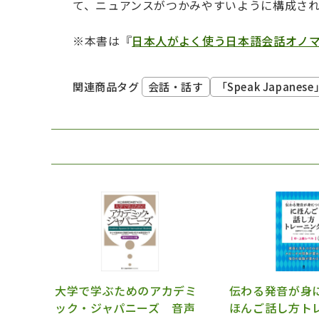
て、ニュアンスがつかみやすいように構成さ
※本書は『
日本人がよく使う日本語会話オノマ
会話・話す
「Speak Japanese
関連商品タグ
大学で学ぶためのアカデミ
伝わる発音が身
ック・ジャパニーズ 音声
ほんご話し方ト