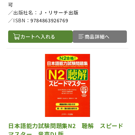
可
出版社名：
Ｊ・リサーチ出版
ISBN：
9784863926769
カートへ入れる
商品詳細へ
日本語能力試験問題集N2 聴解 スピード
マスター 音声DL版