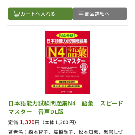
カートへ入れる
商品詳細へ
日本語能力試験問題集N4 語彙 スピード
マスター 音声DL版
1,320
定価
円
（本体 1,200 円）
著者名：
森本智子、高橋尚子、松本知恵、黒岩しづ