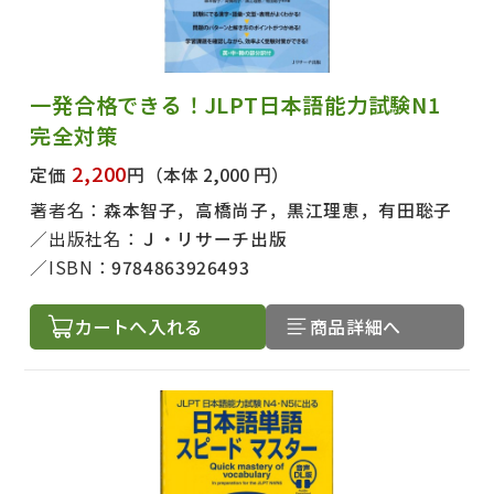
一発合格できる！JLPT日本語能力試験N1
完全対策
2,200
定価
円
（本体 2,000 円）
著者名：
森本智子，高橋尚子，黒江理恵，有田聡子
出版社名：
Ｊ・リサーチ出版
ISBN：
9784863926493
カートへ入れる
商品詳細へ