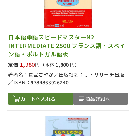
日本語単語スピードマスターN2
INTERMEDIATE 2500 フランス語・スペイ
ン語・ポルトガル語版
1,980
定価
円
（本体 1,800 円）
著者名：
倉品さやか
出版社名：
Ｊ・リサーチ出版
ISBN：
9784863926240
カートへ入れる
商品詳細へ