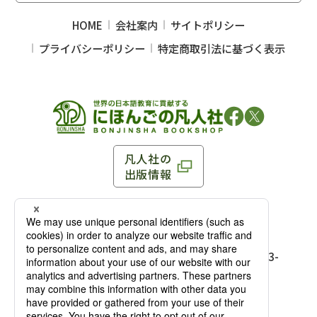
HOME
会社案内
サイトポリシー
プライバシーポリシー
特定商取引法に基づく表示
凡人社の
出版情報
〒102-0093 東京都千代田区平河町 1-3-13 8F
TEL：03-3263-3959／FAX：03-3263-3116
〒102-0093 東京都千代田区平河町1-3-
13 8F［
アクセス
］
麹町店
TEL：03-3239-8673／FAX：03-3263-
3116