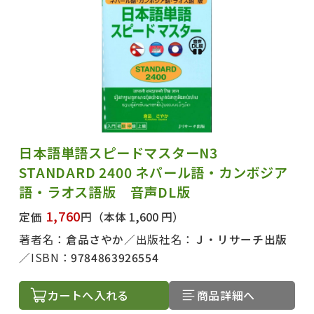
日本語単語スピードマスターN3
STANDARD 2400 ネパール語・カンボジア
語・ラオス語版 音声DL版
1,760
定価
円
（本体 1,600 円）
著者名：
倉品さやか
出版社名：
Ｊ・リサーチ出版
ISBN：
9784863926554
カートへ入れる
商品詳細へ