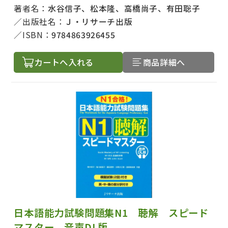
著者名：
水谷信子、松本隆、高橋尚子、有田聡子
出版社名：
Ｊ・リサーチ出版
ISBN：
9784863926455
カートへ入れる
商品詳細へ
日本語能力試験問題集N1 聴解 スピード
マスター 音声DL版