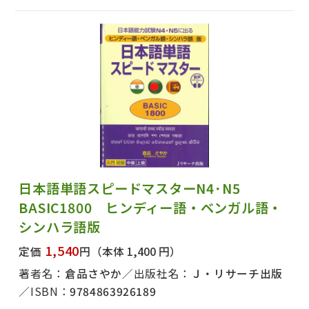
日本語単語スピードマスターN4･N5
BASIC1800 ヒンディー語・ベンガル語・
シンハラ語版
1,540
定価
円
（本体 1,400 円）
著者名：
倉品さやか
出版社名：
Ｊ・リサーチ出版
ISBN：
9784863926189