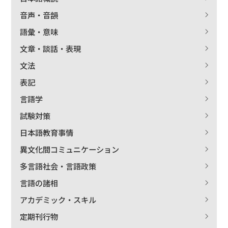
音声・音韻
語彙・意味
文章・談話・表現
文法
表記
言語学
試験対策
日本語教育事情
異文化間コミュニケーション
多言語社会・言語政策
言語の諸相
アカデミック・スキル
定期刊行物