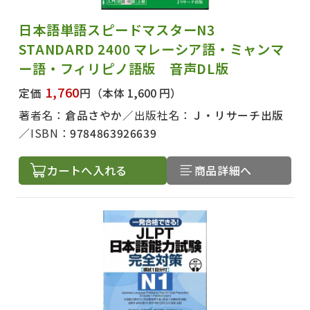
日本語単語スピードマスターN3
STANDARD 2400 マレーシア語・ミャンマ
ー語・フィリピノ語版 音声DL版
1,760
定価
円
（本体 1,600 円）
著者名：
倉品さやか
出版社名：
Ｊ・リサーチ出版
ISBN：
9784863926639
カートへ入れる
商品詳細へ