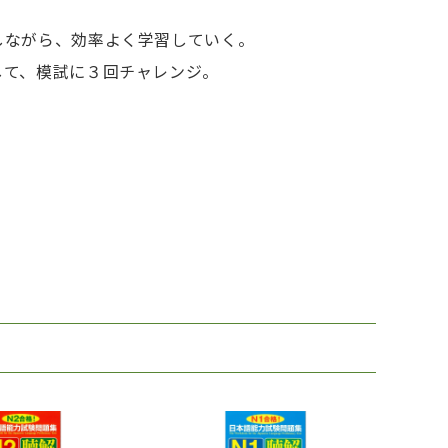
しながら、効率よく学習していく。
して、模試に３回チャレンジ。