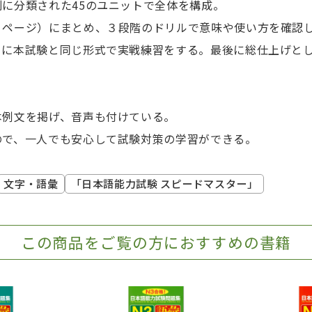
に分類された45のユニットで全体を構成。
４ページ）にまとめ、３段階のドリルで意味や使い方を確認
とに本試験と同じ形式で実戦練習をする。最後に総仕上げと
本例文を掲げ、音声も付けている。
ので、一人でも安心して試験対策の学習ができる。
文字・語彙
「日本語能力試験 スピードマスター」
この商品をご覧の方におすすめの書籍