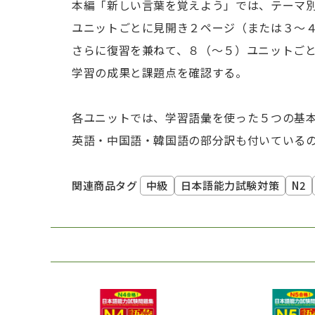
本編「新しい言葉を覚えよう」では、テーマ別
ユニットごとに見開き２ページ（または３～
さらに復習を兼ねて、８（～５）ユニットご
学習の成果と課題点を確認する。
各ユニットでは、学習語彙を使った５つの基
英語・中国語・韓国語の部分訳も付いている
中級
日本語能力試験対策
N2
関連商品タグ