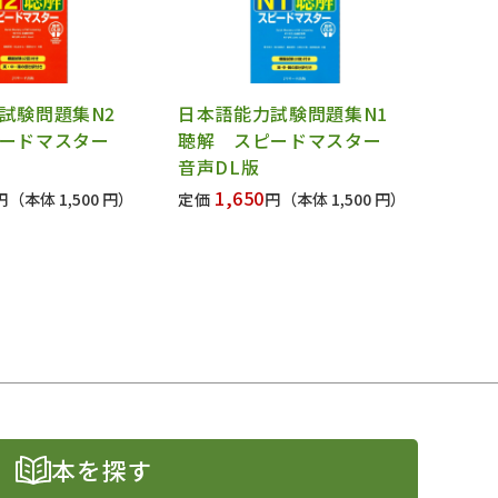
力試験問題集N2
日本語能力試験問題集N1
ピードマスター
聴解 スピードマスター
音声DL版
1,650
円
（本体 1,500 円）
定価
円
（本体 1,500 円）
本を探す