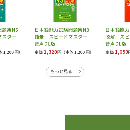
問題集N5
日本語能力試験問題集N3
日本語能
ドマスター
語彙 スピードマスター
聴解 ス
音声DL版
音声DL版
1,320
1,650
 1,200 円）
定価
円
（本体 1,200 円）
定価
もっと見る