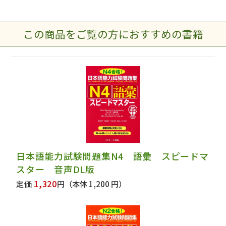
この商品をご覧の方におすすめの書籍
日本語能力試験問題集N4 語彙 スピードマ
スター 音声DL版
1,320
定価
円
（本体 1,200 円）