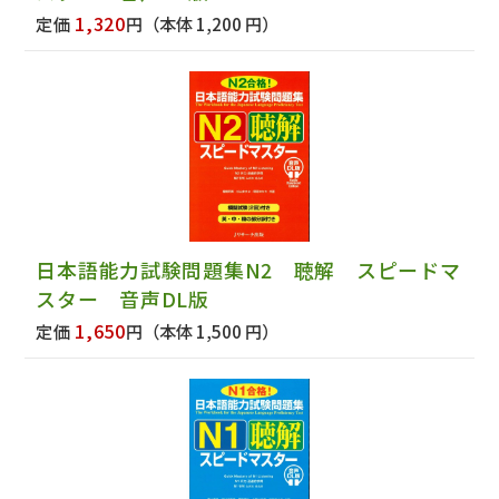
1,320
定価
円
（本体 1,200 円）
日本語能力試験問題集N2 聴解 スピードマ
スター 音声DL版
1,650
定価
円
（本体 1,500 円）