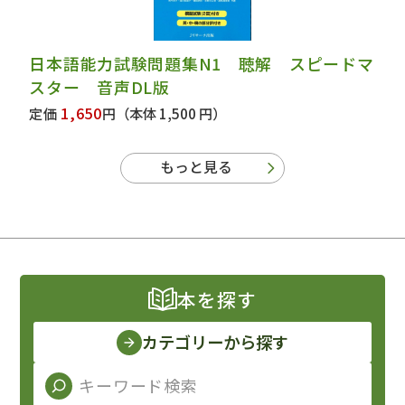
日本語能力試験問題集N1 聴解 スピードマ
スター 音声DL版
1,650
定価
円
（本体 1,500 円）
もっと見る
本を探す
カテゴリーから探す