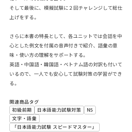
そして最後に、模擬試験に２回チャレンジして総仕
上げをする。
さらに本書の特長として、各ユニットでは会話を中
心とした例文を付属の音声付きで紹介、語彙の意
味・使い方の理解をサポートする。
英語・中国語・韓国語・ベトナム語の対訳も付いて
いるので、一人でも安心して試験対策の学習ができ
る。
関連商品タグ
初級前期
日本語能力試験対策
N5
文字・語彙
「日本語能力試験 スピードマスター」