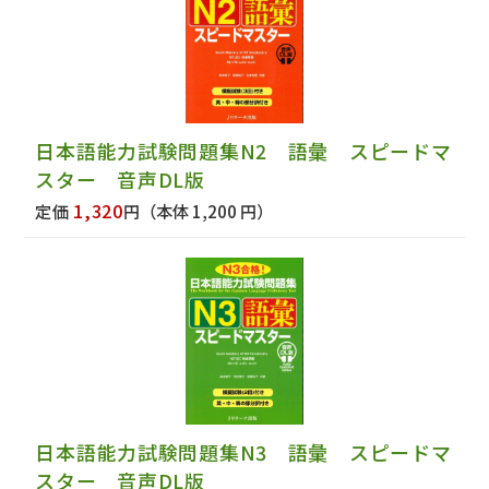
日本語能力試験問題集N2 語彙 スピードマ
スター 音声DL版
1,320
定価
円
（本体 1,200 円）
日本語能力試験問題集N3 語彙 スピードマ
スター 音声DL版