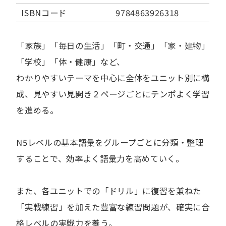
ISBNコード
9784863926318
「家族」「毎日の生活」「町・交通」「家・建物」
「学校」「体・健康」など、
わかりやすいテーマを中心に全体をユニット別に構
成、見やすい見開き２ページごとにテンポよく学習
を進める。
N5レベルの基本語彙をグループごとに分類・整理
することで、効率よく語彙力を高めていく。
また、各ユニットでの「ドリル」に復習を兼ねた
「実戦練習」を加えた豊富な練習問題が、確実に合
格レベルの実戦力を養う。