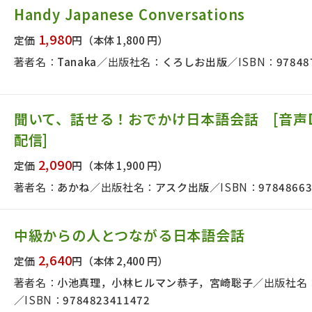
Handy Japanese Conversations
1,980
定価
円
（本体 1,800 円）
絞り込む
著者名：
Tanaka
出版社名：
くろしお出版
ISBN：
97848
聞いて、話せる！おでかけ日本語会話 [音声
配信]
2,090
定価
円
（本体 1,900 円）
著者名：
あかね
出版社名：
アスク出版
ISBN：
9784866
中級からの人とつながる日本語会話
2,640
定価
円
（本体 2,400 円）
著者名：
小池真理，小林ヒルマン恭子，宮崎聡子
出版社名
ISBN：
9784823411472