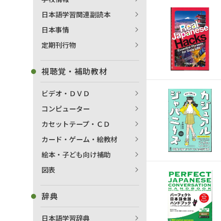
日本語学習関連副読本
日本事情
定期刊行物
視聴覚・補助教材
ビデオ・ＤＶＤ
コンピューター
カセットテープ・ＣＤ
カード・ゲーム・絵教材
絵本・子ども向け補助
図表
辞典
日本語学習辞典