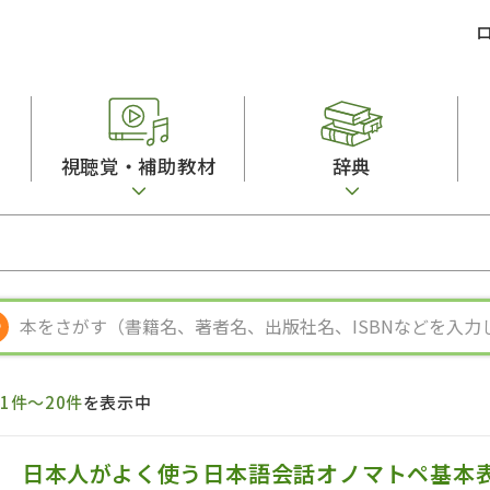
視聴覚・補助教材
辞典
ビジネスパーソン・研修生向け
コンピューター
漢字字典（辞典）
教室活動参考書
短期滞在者向け
カセットテープ
英語辞典
日本語概説
子ども向け
絵本・子ども向け補助
スペイン語辞典
語彙・意味
文法
図表
中国語辞典
文章・談話・表
発音・聴解
ポルトガル語辞典
表記
作文
ロシア語辞典
言語学
語彙・表現
国語辞典
日本語教育事情
表記（かな・漢
漢字・漢和辞典
異文化間コミュ
ち
1件～20件
を表示中
日本語能力試験対策
表現・用字用語辞典
言語の諸相
日本留学試験対
比較文化辞典
アカデミック・
大学入試対策
学校情報
日本人がよく使う日本語会話オノマトペ基本