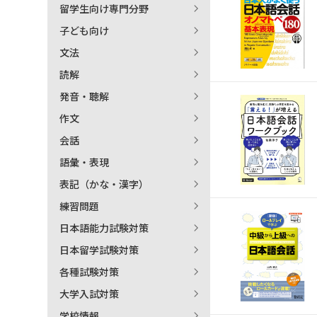
留学生向け専門分野
日本語学習関連副読本
子ども向け
文法
読解
発音・聴解
作文
会話
語彙・表現
表記（かな・漢字）
練習問題
日本語能力試験対策
日本留学試験対策
各種試験対策
大学入試対策
学校情報