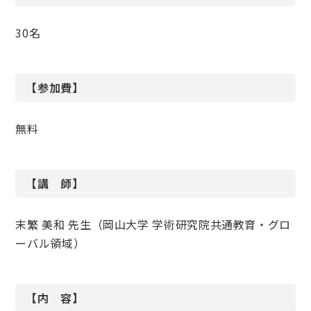
30名
【参加費】
無料
【講 師】
末繁 美和 先生（岡山大学 学術研究院共通教育・グロ
ーバル領域）
【内 容】