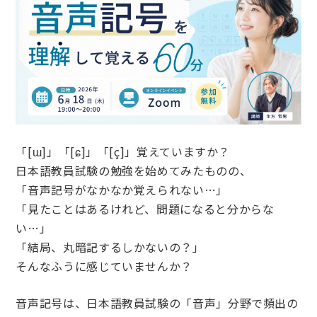
「[ɯ]」「[ɕ]」「[ç]」覚えていますか？
日本語教員試験の勉強を始めてみたものの、
「音声記号がなかなか覚えられない…」
「見たことはあるけれど、問題になると分からな
い…」
「結局、丸暗記するしかないの？」
そんなふうに感じていませんか？
音声記号は、日本語教員試験の「音声」分野で頻出の