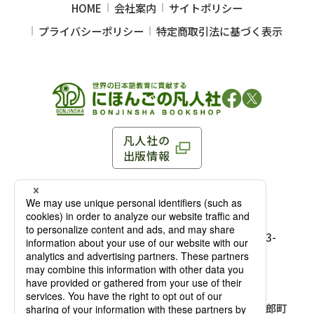
HOME
会社案内
サイトポリシー
プライバシーポリシー
特定商取引法に基づく表示
凡人社の
出版情報
〒102-0093 東京都千代田区平河町 1-3-13 8F
TEL：03-3263-3959／FAX：03-3263-3116
〒102-0093 東京都千代田区平河町1-3-
13 8F［
アクセス
］
麹町店
TEL：03-3239-8673／FAX：03-3263-
3116
〒541-0056 大阪府大阪市中央区久太郎町