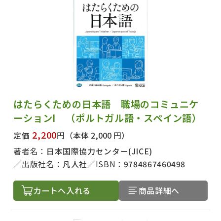
はたらくための日本語 職場のコミュニケ
ーションⅠ （ポルトガル語・スペイン語）
2,200
定価
円
（本体 2,000 円）
著者名：
日本国際協力センター(JICE)
出版社名：
凡人社
ISBN：
9784867460498
カートへ入れる
商品詳細へ