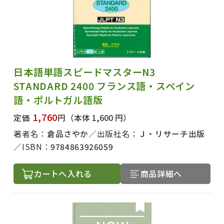
日本語単語スピードマスターN3
STANDARD 2400 フランス語・スペイン
語・ポルトガル語版
1,760
定価
円
（本体 1,600 円）
著者名：
倉品さやか
出版社名：
Ｊ・リサーチ出版
ISBN：
9784863926059
カートへ入れる
商品詳細へ