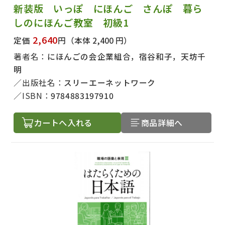
新装版 いっぽ にほんご さんぽ 暮ら
しのにほんご教室 初級1
2,640
定価
円
（本体 2,400 円）
著者名：
にほんごの会企業組合，宿谷和子，天坊千
明
出版社名：
スリーエーネットワーク
ISBN：
9784883197910
カートへ入れる
商品詳細へ