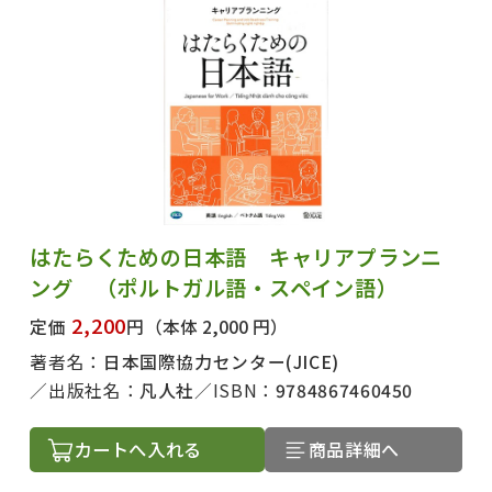
はたらくための日本語 キャリアプランニ
ング （ポルトガル語・スペイン語）
2,200
定価
円
（本体 2,000 円）
著者名：
日本国際協力センター(JICE)
出版社名：
凡人社
ISBN：
9784867460450
カートへ入れる
商品詳細へ