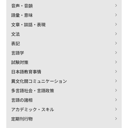
音声・音韻
語彙・意味
文章・談話・表現
文法
表記
言語学
試験対策
日本語教育事情
異文化間コミュニケーション
多言語社会・言語政策
言語の諸相
アカデミック・スキル
定期刊行物