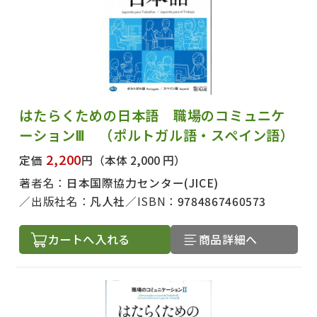
はたらくための日本語 職場のコミュニケ
ーションⅢ （ポルトガル語・スペイン語）
2,200
定価
円
（本体 2,000 円）
著者名：
日本国際協力センター(JICE)
出版社名：
凡人社
ISBN：
9784867460573
カートへ入れる
商品詳細へ