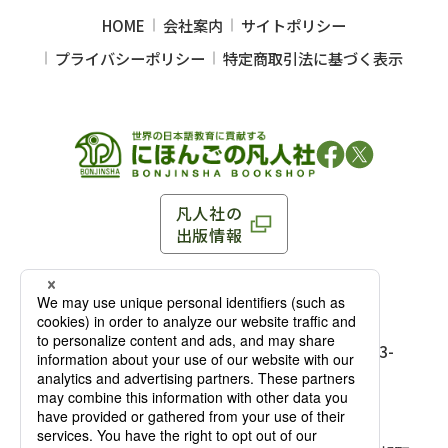
HOME
会社案内
サイトポリシー
プライバシーポリシー
特定商取引法に基づく表示
凡人社の
出版情報
〒102-0093 東京都千代田区平河町 1-3-13 8F
TEL：03-3263-3959／FAX：03-3263-3116
〒102-0093 東京都千代田区平河町1-3-
13 8F［
アクセス
］
麹町店
TEL：03-3239-8673／FAX：03-3263-
3116