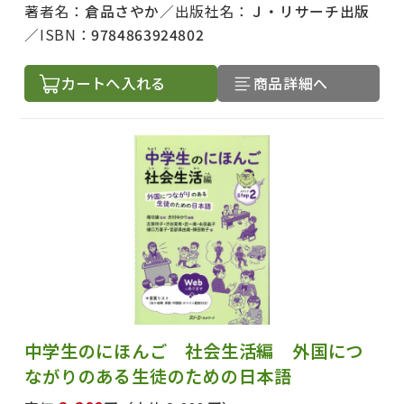
著者名：
倉品さやか
出版社名：
Ｊ・リサーチ出版
ISBN：
9784863924802
カートへ入れる
商品詳細へ
中学生のにほんご 社会生活編 外国につ
ながりのある生徒のための日本語