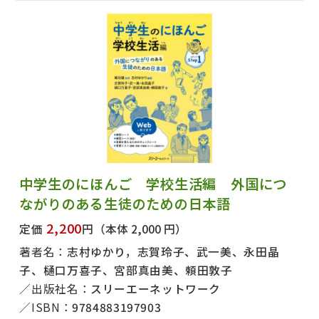
中学生のにほんご 学校生活編 外国につ
ながりのある生徒のための日本語
2,200
定価
円
（本体 2,000 円）
著者名：
志村ゆかり，志賀玲子、武一美、永田晶
子、樋口万喜子、宮部真由美、頼田敦子
出版社名：
スリーエーネットワーク
ISBN：
9784883197903