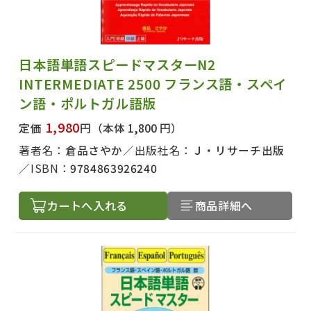
日本語単語スピードマスターN2
INTERMEDIATE 2500 フランス語・スペイ
ン語・ポルトガル語版
1,980
定価
円
（本体 1,800 円）
著者名：
倉品さやか
出版社名：
Ｊ・リサーチ出版
ISBN：
9784863926240
カートへ入れる
商品詳細へ