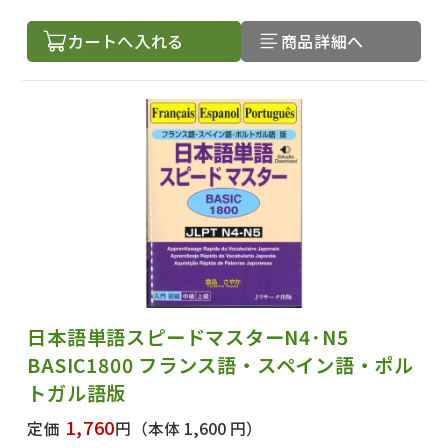
カートへ入れる
商品詳細へ
日本語単語スピードマスターN4･N5
BASIC1800 フランス語・スペイン語・ポル
トガル語版
1,760
定価
円
（本体 1,600 円）