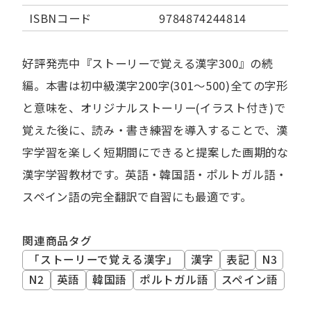
ISBNコード
9784874244814
好評発売中『ストーリーで覚える漢字300』の続
編。本書は初中級漢字200字(301～500)全ての字形
と意味を、オリジナルストーリー(イラスト付き)で
覚えた後に、読み・書き練習を導入することで、漢
字学習を楽しく短期間にできると提案した画期的な
漢字学習教材です。英語・韓国語・ポルトガル語・
スペイン語の完全翻訳で自習にも最適です。
関連商品タグ
「ストーリーで覚える漢字」
漢字
表記
N3
N2
英語
韓国語
ポルトガル語
スペイン語