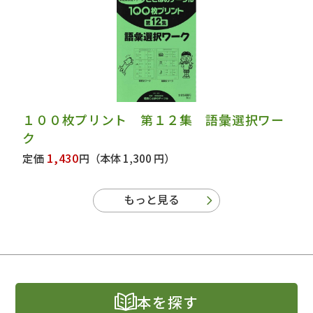
１００枚プリント 第１２集 語彙選択ワー
ク
1,430
定価
円
（本体 1,300 円）
もっと見る
本を探す