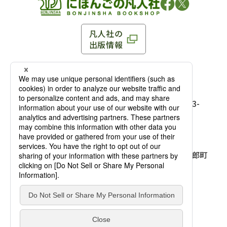
凡人社の
出版情報
〒102-0093 東京都千代田区平河町 1-3-13 8F
TEL：03-3263-3959／FAX：03-3263-3116
〒102-0093 東京都千代田区平河町1-3-
13 8F［
アクセス
］
麹町店
TEL：03-3239-8673／FAX：03-3263-
3116
〒541-0056 大阪府大阪市中央区久太郎町
4-2-10
大阪店
大西ビルディング 1階［
アクセス
］
TEL：06-4256-2684／FAX：03-6733-
7887
凡人社の本を見る