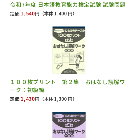
令和7年度 日本語教育能力検定試験 試験問題
1,540
定価
円
（本体 1,400 円）
１００枚プリント 第２集 おはなし読解ワ
ーク：初級編
1,430
定価
円
（本体 1,300 円）