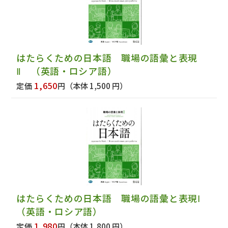
はたらくための日本語 職場の語彙と表現
Ⅱ （英語・ロシア語）
1,650
定価
円
（本体 1,500 円）
はたらくための日本語 職場の語彙と表現Ⅰ
（英語・ロシア語）
1,980
定価
円
（本体 1,800 円）