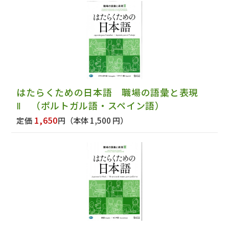
はたらくための日本語 職場の語彙と表現
Ⅱ （ポルトガル語・スペイン語）
1,650
定価
円
（本体 1,500 円）