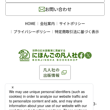
お問い合わせ
HOME
会社案内
サイトポリシー
プライバシーポリシー
特定商取引法に基づく表示
凡人社の
出版情報
〒102-0093 東京都千代田区平河町 1-3-13 8F
TEL：03-3263-3959／FAX：03-3263-3116
〒102-0093 東京都千代田区平河町1-3-
13 8F［
アクセス
］