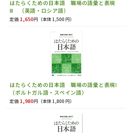
はたらくための日本語 職場の語彙と表現
Ⅲ （英語・ロシア語）
1,650
定価
円
（本体 1,500 円）
はたらくための日本語 職場の語彙と表現Ⅰ
（ポルトガル語・スペイン語）
1,980
定価
円
（本体 1,800 円）