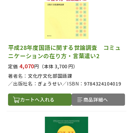
平成28年度国語に関する世論調査 コミュ
ニケーションの在り方・言葉遣い2
4,070
定価
円
（本体 3,700 円）
著者名：
文化庁文化部国語課
出版社名：
ぎょうせい
ISBN：
9784324104019
カートへ入れる
商品詳細へ