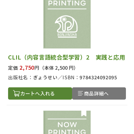
CLIL（内容言語統合型学習）2 実践と応用
2,750
定価
円
（本体 2,500 円）
出版社名：
ぎょうせい
ISBN：
9784324092095
カートへ入れる
商品詳細へ