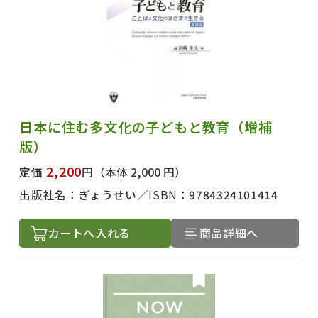
日本に住む多文化の子どもと教育（増補
版）
2,200
定価
円
（本体 2,000 円）
出版社名：
ぎょうせい
ISBN：
9784324101414
カートへ入れる
商品詳細へ