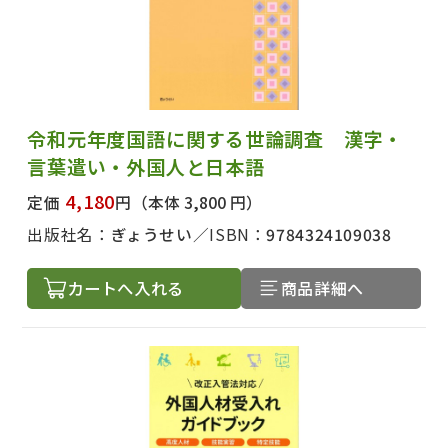
令和元年度国語に関する世論調査 漢字・
言葉遣い・外国人と日本語
4,180
定価
円
（本体 3,800 円）
出版社名：
ぎょうせい
ISBN：
9784324109038
カートへ入れる
商品詳細へ