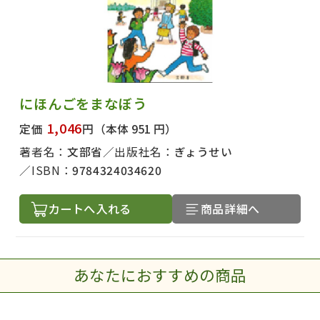
にほんごをまなぼう
1,046
定価
円
（本体 951 円）
著者名：
文部省
出版社名：
ぎょうせい
ISBN：
9784324034620
カートへ入れる
商品詳細へ
あなたにおすすめの商品