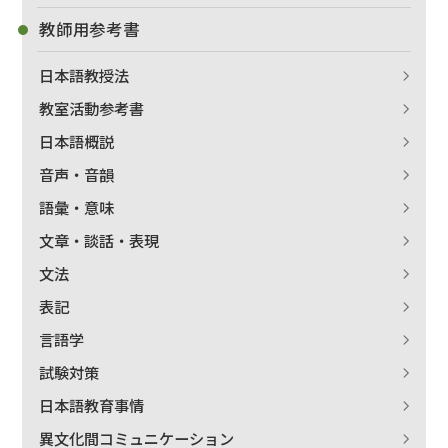
教師用参考書
日本語教授法
教室活動参考書
日本語概説
音声・音韻
語彙・意味
文章・談話・表現
文法
表記
言語学
試験対策
日本語教育事情
異文化間コミュニケーション