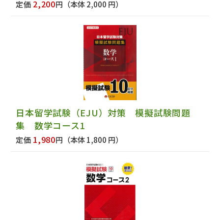
2,200
定価
円
（本体 2,000 円）
日本留学試験（EJU）対策 模擬試験問題
集 数学コース1
1,980
定価
円
（本体 1,800 円）