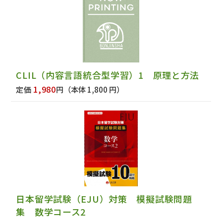
CLIL（内容言語統合型学習）1 原理と方法
1,980
定価
円
（本体 1,800 円）
日本留学試験（EJU）対策 模擬試験問題
集 数学コース2