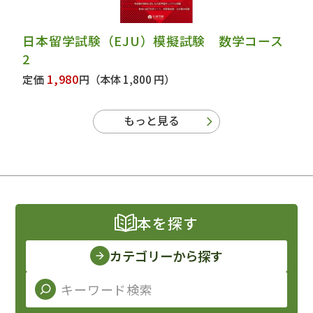
日本留学試験（EJU）模擬試験 数学コース
2
1,980
定価
円
（本体 1,800 円）
もっと見る
本を探す
カテゴリーから探す