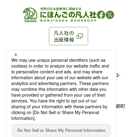
凡人社の
出版情報
〒102-0093 東京都千代田区平河町 1-3-13 8F
TEL：03-3263-3959／FAX：03-3263-3116
〒102-0093 東京都千代田区平河町1-3-
13 8F［
アクセス
］
麹町店
TEL：03-3239-8673／FAX：03-3263-
3116
〒541-0056 大阪府大阪市中央区久太郎町
4-2-10
大阪店
大西ビルディング 1階［
アクセス
］
TEL：06-4256-2684／FAX：03-6733-
7887