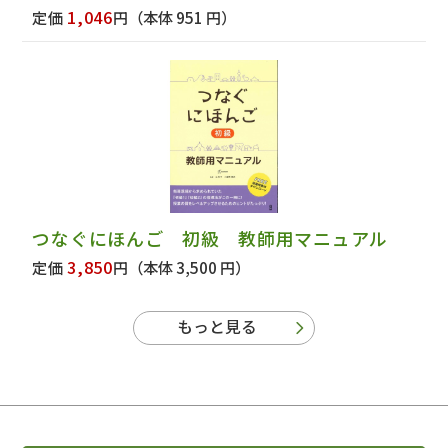
1,046
定価
円
（本体 951 円）
つなぐにほんご 初級 教師用マニュアル
3,850
定価
円
（本体 3,500 円）
もっと見る