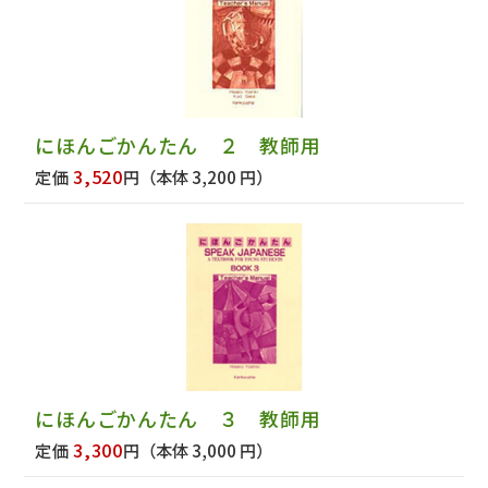
にほんごかんたん ２ 教師用
3,520
定価
円
（本体 3,200 円）
にほんごかんたん ３ 教師用
3,300
定価
円
（本体 3,000 円）