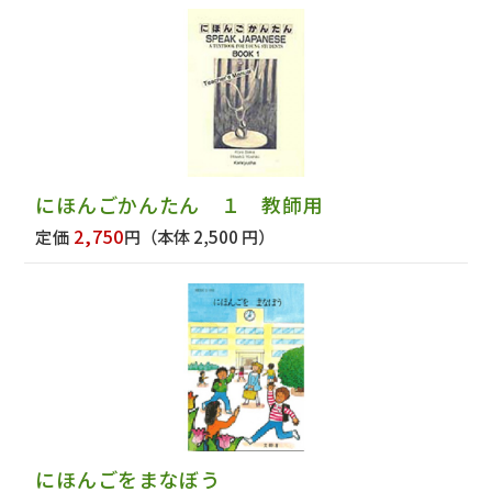
にほんごかんたん １ 教師用
2,750
定価
円
（本体 2,500 円）
にほんごをまなぼう