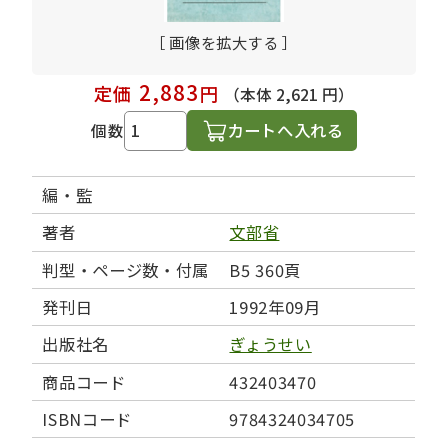
［ 画像を拡大する ］
2,883
定価
円
（本体 2,621 円）
カートへ入れる
個数
編・監
著者
文部省
判型・ページ数・付属
B5 360頁
発刊日
1992年09月
出版社名
ぎょうせい
商品コード
432403470
ISBNコード
9784324034705