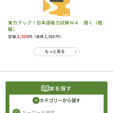
実力アップ！日本語能力試験Ｎ４ 聞く（聴
解）
2,530
定価
円
（本体 2,300 円）
もっと見る
本を探す
カテゴリーから探す