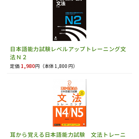
日本語能力試験レベルアップトレーニング文
法Ｎ２
1,980
定価
円
（本体 1,800 円）
耳から覚える日本語能力試験 文法トレーニ