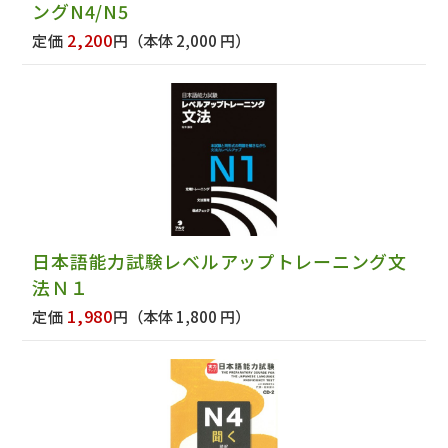
ングN4/N5
2,200
定価
円
（本体 2,000 円）
日本語能力試験レベルアップトレーニング文
法Ｎ１
1,980
定価
円
（本体 1,800 円）