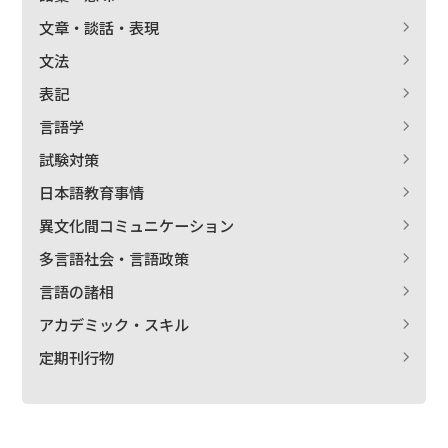
文章・談話・表現
文法
表記
言語学
試験対策
日本語教育事情
異文化間コミュニケーション
多言語社会・言語政策
言語の諸相
アカデミック・スキル
定期刊行物