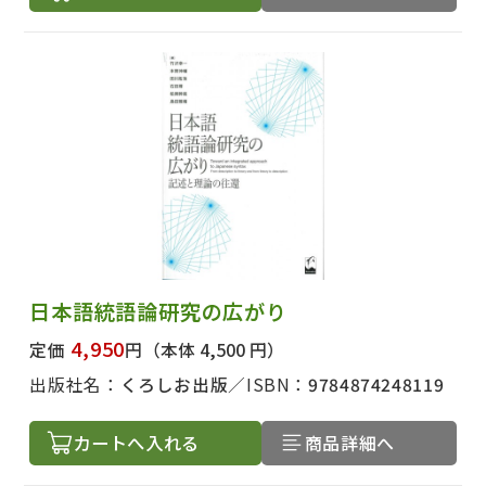
日本語統語論研究の広がり
4,950
定価
円
（本体 4,500 円）
出版社名：
くろしお出版
ISBN：
9784874248119
カートへ入れる
商品詳細へ