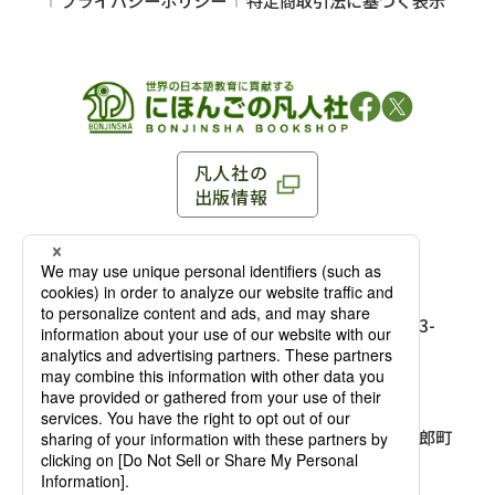
凡人社の
出版情報
〒102-0093 東京都千代田区平河町 1-3-13 8F
TEL：03-3263-3959／FAX：03-3263-3116
〒102-0093 東京都千代田区平河町1-3-
13 8F［
アクセス
］
麹町店
TEL：03-3239-8673／FAX：03-3263-
3116
〒541-0056 大阪府大阪市中央区久太郎町
4-2-10
大阪店
大西ビルディング 1階［
アクセス
］