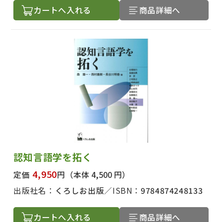
カートへ入れる
商品詳細へ
認知言語学を拓く
4,950
定価
円
（本体 4,500 円）
出版社名：
くろしお出版
ISBN：
9784874248133
カートへ入れる
商品詳細へ