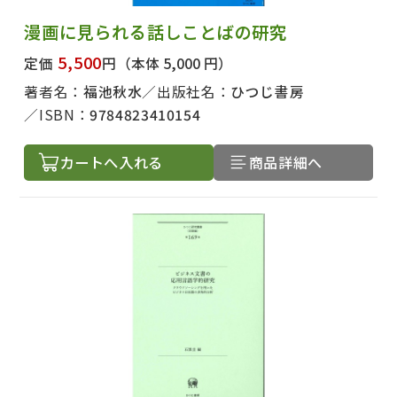
漫画に見られる話しことばの研究
5,500
定価
円
（本体 5,000 円）
著者名：
福池秋水
出版社名：
ひつじ書房
ISBN：
9784823410154
カートへ入れる
商品詳細へ