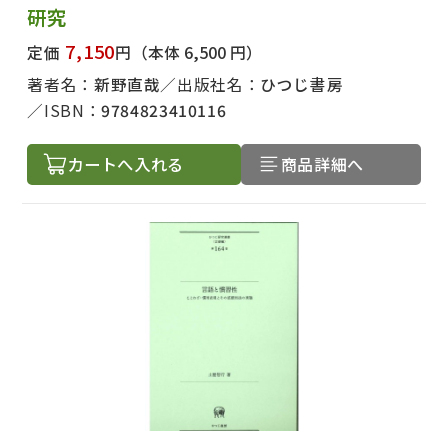
研究
7,150
定価
円
（本体 6,500 円）
著者名：
新野直哉
出版社名：
ひつじ書房
ISBN：
9784823410116
カートへ入れる
商品詳細へ