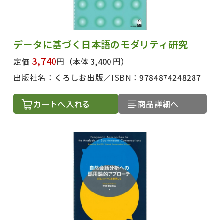
データに基づく日本語のモダリティ研究
3,740
定価
円
（本体 3,400 円）
出版社名：
くろしお出版
ISBN：
9784874248287
カートへ入れる
商品詳細へ