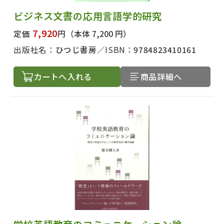
ビジネス文書の応用言語学的研究
7,920
定価
円
（本体 7,200 円）
出版社名：
ひつじ書房
ISBN：
9784823410161
カートへ入れる
商品詳細へ