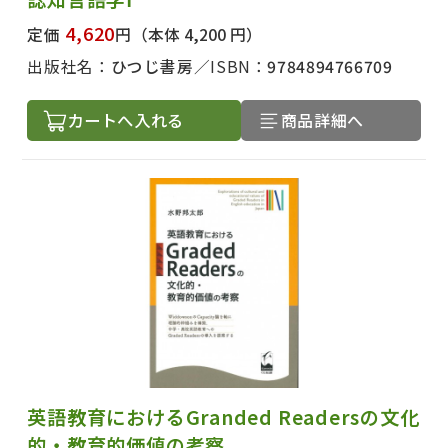
4,620
定価
円
（本体 4,200 円）
出版社名：
ひつじ書房
ISBN：
9784894766709
カートへ入れる
商品詳細へ
英語教育におけるGranded Readersの文化
的・教育的価値の考察