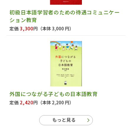
初級日本語学習者のための待遇コミュニケー
ション教育
3,300
定価
円
（本体 3,000 円）
外国につながる子どもの日本語教育
2,420
定価
円
（本体 2,200 円）
もっと見る