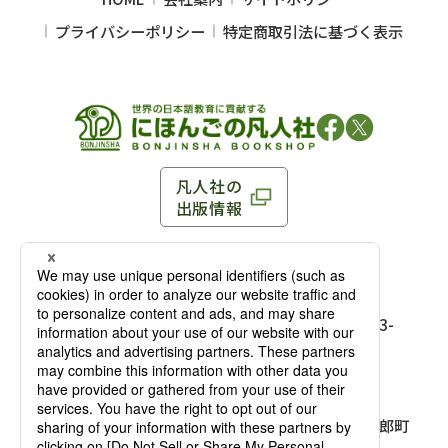
プライバシーポリシー
特定商取引法に基づく表示
凡人社の
出版情報
〒102-0093 東京都千代田区平河町 1-3-13 8F
TEL：03-3263-3959／FAX：03-3263-3116
〒102-0093 東京都千代田区平河町1-3-
13 8F［
アクセス
］
麹町店
TEL：03-3239-8673／FAX：03-3263-
3116
〒541-0056 大阪府大阪市中央区久太郎町
4-2-10