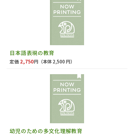
日本語表現の教育
2,750
定価
円
（本体 2,500 円）
幼児のための多文化理解教育