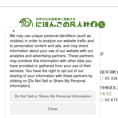
凡人社の
出版情報
〒102-0093 東京都千代田区平河町 1-3-13 8F
TEL：03-3263-3959／FAX：03-3263-3116
〒102-0093 東京都千代田区平河町1-
麹町店
TEL：03-3239-8673／FAX：03-326
〒541-0056 大阪府大阪市中央区久太
大阪店
大西ビルディング 1階［
アクセス
］
TEL：06-4256-2684／FAX：03-673