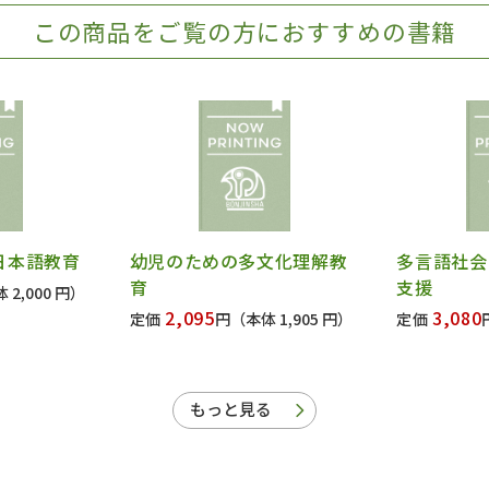
この商品をご覧の方におすすめの書籍
日本語教育
幼児のための多文化理解教
多言語社会
育
支援
 2,000 円）
2,095
3,080
定価
円
（本体 1,905 円）
定価
もっと見る