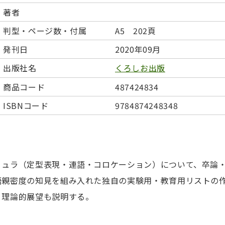
日本事情
定期刊行物
著者
判型・ページ数・付属
A5 202頁
発刊日
2020年09月
出版社名
くろしお出版
商品コード
487424834
ISBNコード
9784874248348
ミュラ（定型表現・連語・コロケーション）について、卒論
語親密度の知見を組み入れた独自の実験用・教育用リストの
・理論的展望も説明する。