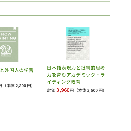
日本語表現力と批判的思考
と外国人の学習
力を育むアカデミック・ラ
イティング教育
円
（本体 2,800 円）
3,960
定価
円
（本体 3,600 円）