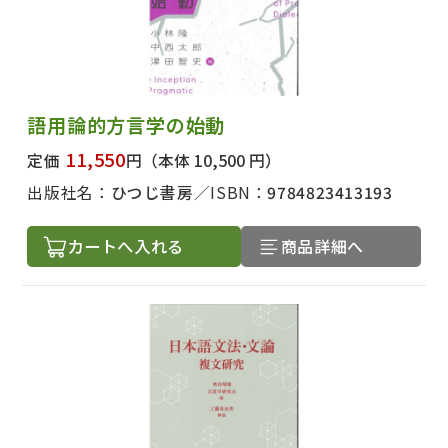
語用論的方言学の始動
11,550
定価
円
（本体 10,500 円）
出版社名：
ひつじ書房
ISBN：
9784823413193
カートへ入れる
商品詳細へ