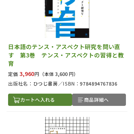
日本語のテンス・アスペクト研究を問い直
す 第3巻 テンス・アスペクトの習得と教
育
3,960
定価
円
（本体 3,600 円）
出版社名：
ひつじ書房
ISBN：
9784894767836
カートへ入れる
商品詳細へ