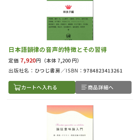
日本語韻律の音声的特徴とその習得
7,920
定価
円
（本体 7,200 円）
出版社名：
ひつじ書房
ISBN：
9784823413261
カートへ入れる
商品詳細へ