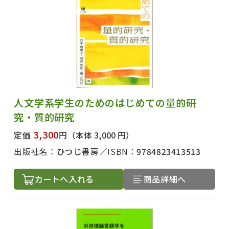
人文学系学生のためのはじめての量的研
究・質的研究
3,300
定価
円
（本体 3,000 円）
出版社名：
ひつじ書房
ISBN：
9784823413513
カートへ入れる
商品詳細へ