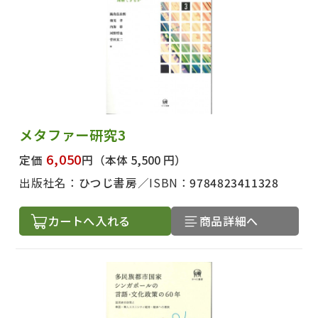
メタファー研究3
6,050
定価
円
（本体 5,500 円）
出版社名：
ひつじ書房
ISBN：
9784823411328
カートへ入れる
商品詳細へ