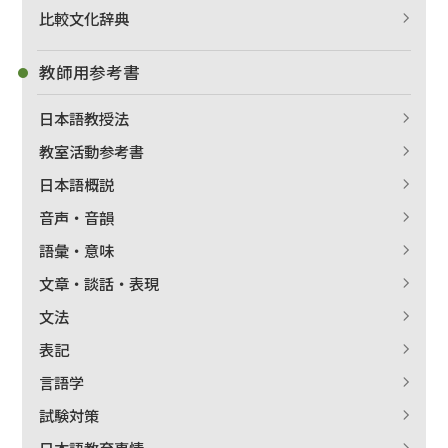
比較文化辞典
教師用参考書
日本語教授法
教室活動参考書
日本語概説
音声・音韻
語彙・意味
文章・談話・表現
文法
表記
言語学
試験対策
日本語教育事情