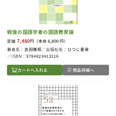
戦後の国語学者の国語教育論
7,480
定価
円
（本体 6,800 円）
著者名：
吉田雅昭
出版社名：
ひつじ書房
ISBN：
9784823413216
カートへ入れる
商品詳細へ