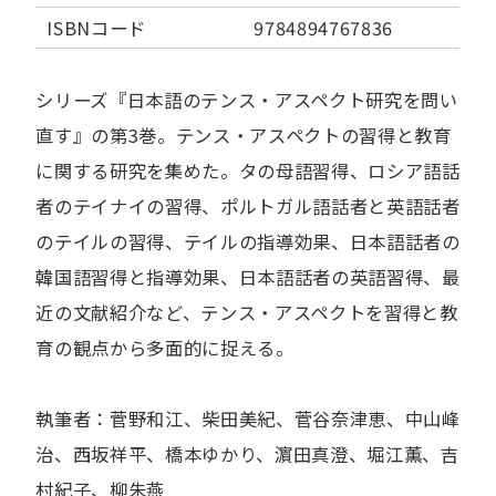
ISBNコード
9784894767836
シリーズ『日本語のテンス・アスペクト研究を問い
直す』の第3巻。テンス・アスペクトの習得と教育
に関する研究を集めた。タの母語習得、ロシア語話
者のテイナイの習得、ポルトガル語話者と英語話者
のテイルの習得、テイルの指導効果、日本語話者の
韓国語習得と指導効果、日本語話者の英語習得、最
近の文献紹介など、テンス・アスペクトを習得と教
育の観点から多面的に捉える。
執筆者：菅野和江、柴田美紀、菅谷奈津恵、中山峰
治、西坂祥平、橋本ゆかり、濵田真澄、堀江薫、吉
村紀子、柳朱燕