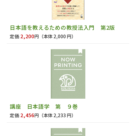
日本語を教えるための教授法入門 第2版
2,200
定価
円
（本体 2,000 円）
講座 日本語学 第 ９巻
2,456
定価
円
（本体 2,233 円）