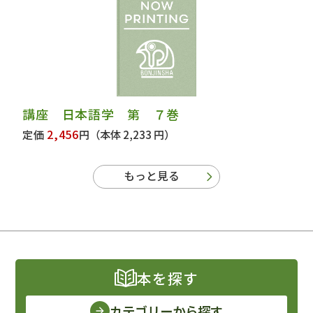
講座 日本語学 第 ７巻
2,456
定価
円
（本体 2,233 円）
もっと見る
本を探す
カテゴリーから探す