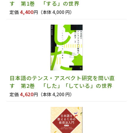
す 第1巻 「する」の世界
4,400
定価
円
（本体 4,000 円）
日本語のテンス・アスペクト研究を問い直
す 第2巻 「した」「している」の世界
4,620
定価
円
（本体 4,200 円）