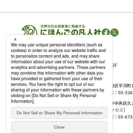
凡人社の
出版情報
〒102-0093 東京都千代田区平河町 1-3-13 8F
TEL：03-3263-3959／FAX：03-3263-3116
〒102-0093 東京都千代田区平河町1-
麹町店
TEL：03-3239-8673／FAX：03-326
〒541-0056 大阪府大阪市中央区久太
大阪店
大西ビルディング 1階［
アクセス
］
TEL：06-4256-2684／FAX：03-673