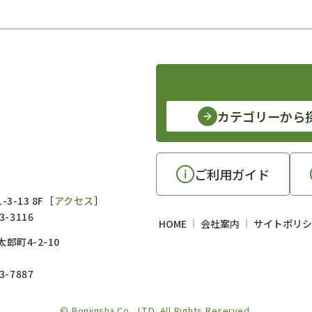
カテゴリーから
ご利用ガイド
3-13 8F［
アクセス
］
3-3116
HOME
会社案内
サイトポリシ
郎町4-2-10
3-7887
© Bonjinsha Co., LTD. All Rights Reserved.