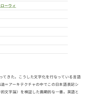
・ローウィ
ってきた。こうした文字化を行なっている言語
構造＝アーキテクチャの中でこの日本語表記シ
学的文字論〉を検証した画期的な一書。英語と