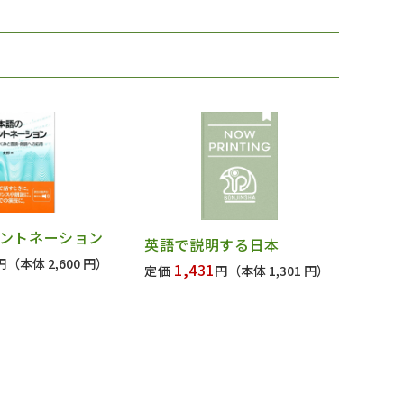
ントネーション
英語で説明する日本
円
（本体 2,600 円）
1,431
定価
円
（本体 1,301 円）