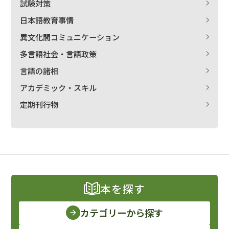
試験対策
日本語教育事情
異文化間コミュニケーション
多言語社会・言語政策
言語の諸相
アカデミック・スキル
定期刊行物
本を探す
カテゴリーから探す