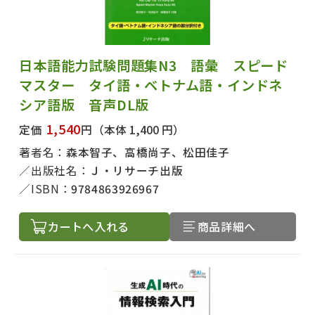
日本語能力試験問題集N3 語彙 スピード
マスター タイ語・ベトナム語・インドネ
シア語版 音声DL版
1,540
定価
円
（本体 1,400 円）
著者名：
森本智子、高橋尚子、松田佳子
出版社名：
Ｊ・リサーチ出版
ISBN：
9784863926967
カートへ入れる
商品詳細へ