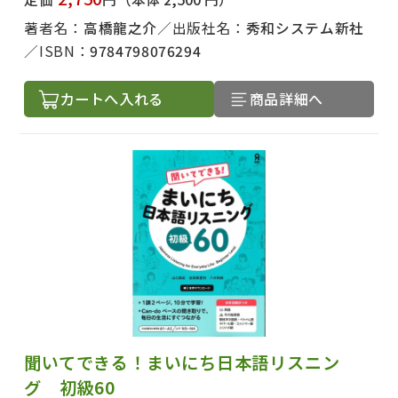
著者名：
高橋龍之介
出版社名：
秀和システム新社
ISBN：
9784798076294
カートへ入れる
商品詳細へ
聞いてできる！まいにち日本語リスニン
グ 初級60