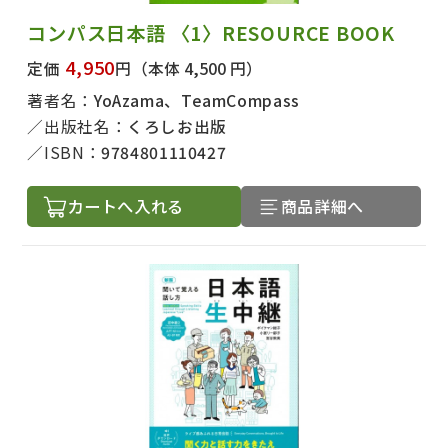
コンパス日本語 〈1〉RESOURCE BOOK
4,950
定価
円
（本体 4,500 円）
著者名：
YoAzama、TeamCompass
出版社名：
くろしお出版
ISBN：
9784801110427
カートへ入れる
商品詳細へ