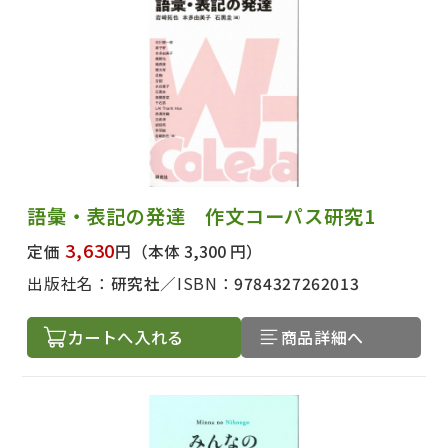
語彙・表記の発達 作文コーパス研究1
3,630
定価
円
（本体 3,300 円）
出版社名：
研究社
ISBN：
9784327262013
カートへ入れる
商品詳細へ