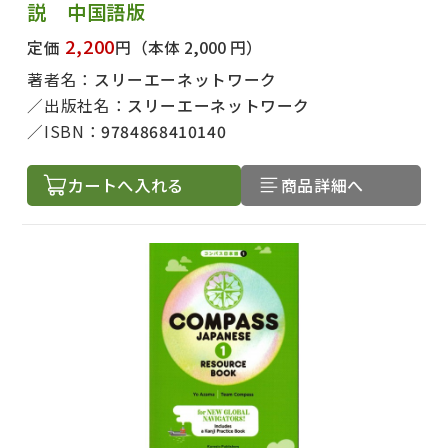
説 中国語版
2,200
定価
円
（本体 2,000 円）
著者名：
スリーエーネットワーク
出版社名：
スリーエーネットワーク
ISBN：
9784868410140
カートへ入れる
商品詳細へ