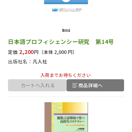
日本語プロフィシェンシー研究 第14号
2,200
定価
円
（本体 2,000 円）
出版社名：
凡人社
入荷までお待ちください
カートへ入れる
商品詳細へ