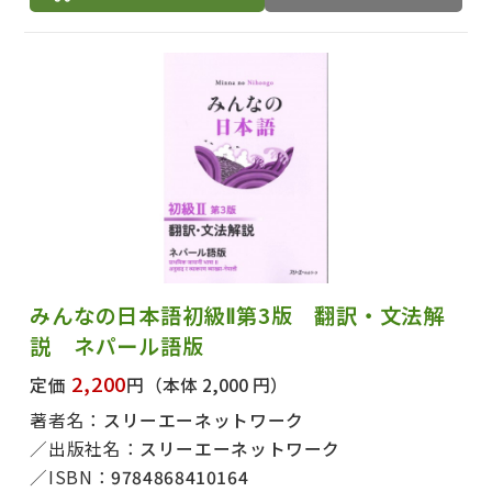
みんなの日本語初級Ⅱ第3版 翻訳・文法解
説 ネパール語版
2,200
定価
円
（本体 2,000 円）
著者名：
スリーエーネットワーク
出版社名：
スリーエーネットワーク
ISBN：
9784868410164