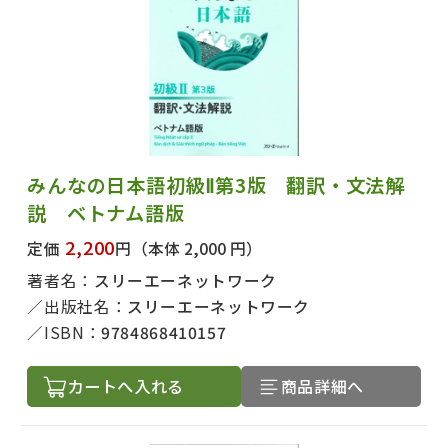
みんなの日本語初級Ⅱ第3版 翻訳・文法解
説 ベトナム語版
2,200
定価
円
（本体 2,000 円）
著者名：
スリーエーネットワーク
出版社名：
スリーエーネットワーク
ISBN：
9784868410157
カートへ入れる
商品詳細へ