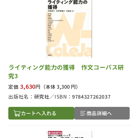
ライティング能力の獲得 作文コーパス研
究3
3,630
定価
円
（本体 3,300 円）
出版社名：
研究社
ISBN：
9784327262037
カートへ入れる
商品詳細へ