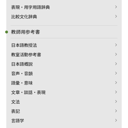
表現・用字用語辞典
比較文化辞典
教師用参考書
日本語教授法
教室活動参考書
日本語概説
音声・音韻
語彙・意味
文章・談話・表現
文法
表記
言語学