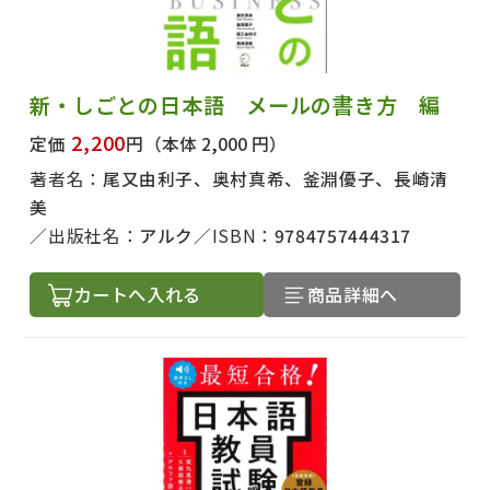
新・しごとの日本語 メールの書き方 編
2,200
定価
円
（本体 2,000 円）
著者名：
尾又由利子、奥村真希、釜淵優子、長崎清
美
出版社名：
アルク
ISBN：
9784757444317
カートへ入れる
商品詳細へ