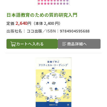
日本語教育のための質的研究入門
2,640
定価
円
（本体 2,400 円）
出版社名：
ココ出版
ISBN：
9784904595688
カートへ入れる
商品詳細へ