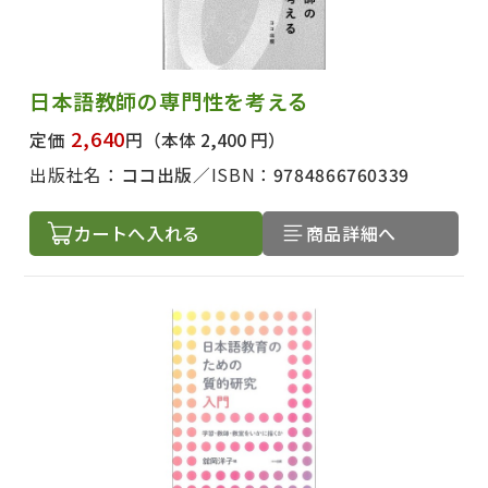
日本語教師の専門性を考える
2,640
定価
円
（本体 2,400 円）
出版社名：
ココ出版
ISBN：
9784866760339
カートへ入れる
商品詳細へ