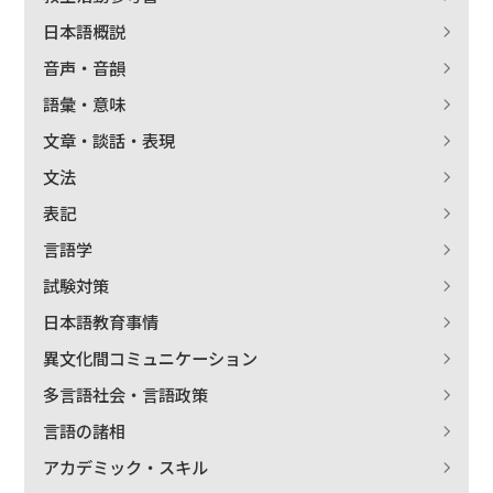
日本語概説
音声・音韻
語彙・意味
文章・談話・表現
文法
表記
言語学
試験対策
日本語教育事情
異文化間コミュニケーション
多言語社会・言語政策
言語の諸相
アカデミック・スキル