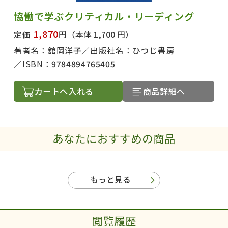
協働で学ぶクリティカル・リーディング
1,870
定価
円
（本体 1,700 円）
著者名：
舘岡洋子
出版社名：
ひつじ書房
ISBN：
9784894765405
カートへ入れる
商品詳細へ
あなたにおすすめの商品
もっと見る
閲覧履歴