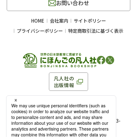
お問い合わせ
HOME
会社案内
サイトポリシー
プライバシーポリシー
特定商取引法に基づく表示
凡人社の
出版情報
〒102-0093 東京都千代田区平河町 1-3-13 8F
TEL：03-3263-3959／FAX：03-3263-3116
〒102-0093 東京都千代田区平河町1-3-
13 8F［
アクセス
］
麹町店
TEL：03-3239-8673／FAX：03-3263-