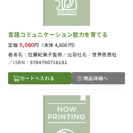
言語コミュニケーション能力を育てる
5,060
定価
円
（本体 4,600 円）
著者名：
位藤紀美子監修
出版社名：
世界思想社
ISBN：
9784790716181
カートへ入れる
商品詳細へ