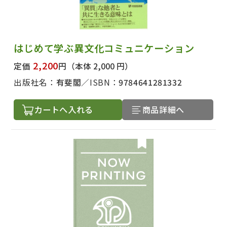
はじめて学ぶ異文化コミュニケーション
2,200
定価
円
（本体 2,000 円）
出版社名：
有斐閣
ISBN：
9784641281332
カートへ入れる
商品詳細へ