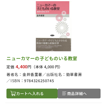
ニューカマーの子どものいる教室
4,400
定価
円
（本体 4,000 円）
著者名：
金井香里著
出版社名：
勁草書房
ISBN：
9784326250745
カートへ入れる
商品詳細へ