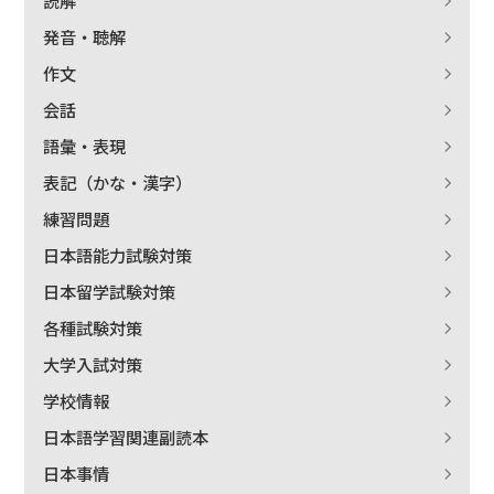
読解
発音・聴解
作文
会話
語彙・表現
表記（かな・漢字）
練習問題
日本語能力試験対策
日本留学試験対策
各種試験対策
大学入試対策
学校情報
日本語学習関連副読本
日本事情