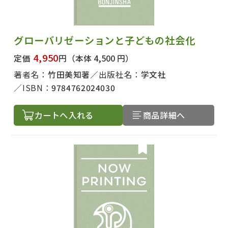
グローバリゼーションと子どもの社会化
4,950
定価
円
（本体 4,500 円）
著者名：
竹田美知著
出版社名：
学文社
ISBN：
9784762024030
カートへ入れる
商品詳細へ