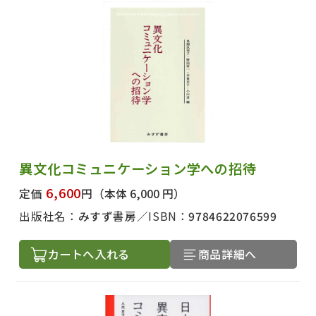
異文化コミュニケーション学への招待
6,600
定価
円
（本体 6,000 円）
出版社名：
みすず書房
ISBN：
9784622076599
カートへ入れる
商品詳細へ