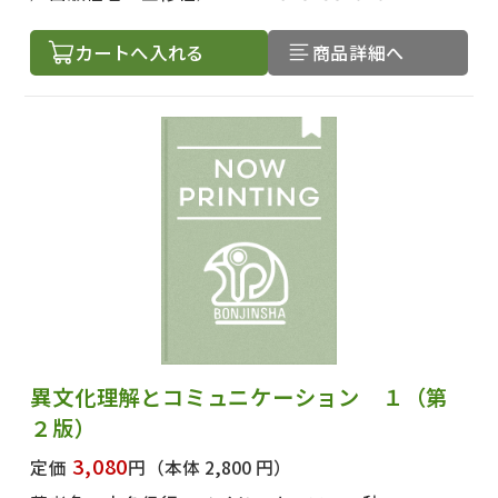
カートへ入れる
商品詳細へ
異文化理解とコミュニケーション １（第
２版）
3,080
定価
円
（本体 2,800 円）