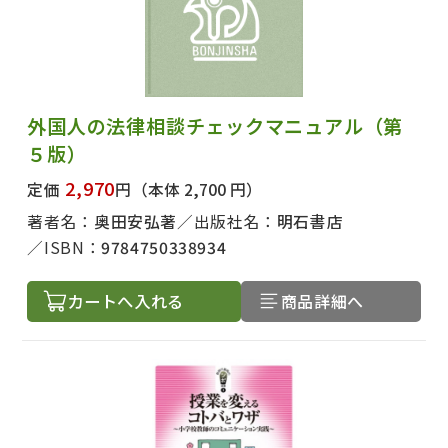
外国人の法律相談チェックマニュアル（第
５版）
2,970
定価
円
（本体 2,700 円）
著者名：
奥田安弘著
出版社名：
明石書店
ISBN：
9784750338934
カートへ入れる
商品詳細へ