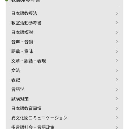
日本語教授法
教室活動参考書
日本語概説
音声・音韻
語彙・意味
文章・談話・表現
文法
表記
言語学
試験対策
日本語教育事情
異文化間コミュニケーション
多言語社会・言語政策