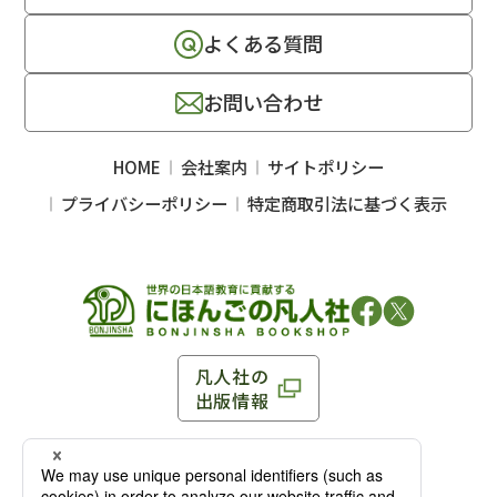
よくある質問
お問い合わせ
HOME
会社案内
サイトポリシー
プライバシーポリシー
特定商取引法に基づく表示
凡人社の
出版情報
〒102-0093 東京都千代田区平河町 1-3-13 8F
TEL：03-3263-3959／FAX：03-3263-3116