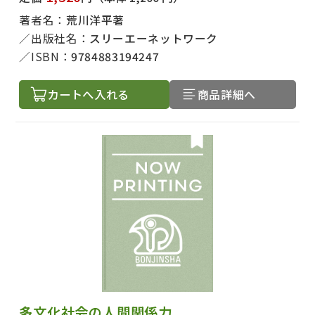
著者名：
荒川洋平著
出版社名：
スリーエーネットワーク
ISBN：
9784883194247
カートへ入れる
商品詳細へ
多文化社会の人間関係力