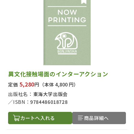
絞り込む
異文化接触場面のインターアクション
5,280
定価
円
（本体 4,800 円）
出版社名：
東海大学出版会
ISBN：
9784486018728
カートへ入れる
商品詳細へ