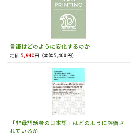
言語はどのように変化するのか
5,940
定価
円
（本体 5,400 円）
「非母語話者の日本語」はどのように評価さ
れているか