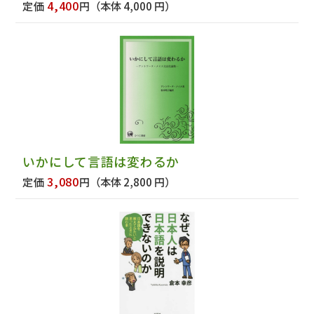
4,400
定価
円
（本体 4,000 円）
いかにして言語は変わるか
3,080
定価
円
（本体 2,800 円）