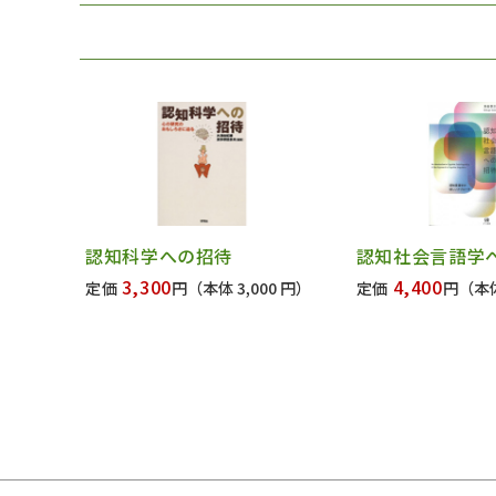
認知科学への招待
認知社会言語学
3,300
4,400
定価
円
（本体 3,000 円）
定価
円
（本体