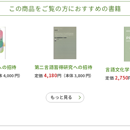
この商品をご覧の方におすすめの書籍
への招待
第二言語習得研究への招待
言語文化学
4,180
 4,000 円）
定価
円
（本体 3,800 円）
2,750
定価
もっと見る