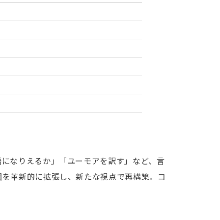
語になりえるか」「ユーモアを訳す」など、言
囲を革新的に拡張し、新たな視点で再構築。コ