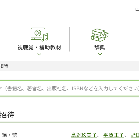
視聴覚・補助教材
辞典
招待
ビジネスパーソン・研修生向け
コンピューター
漢字字典（辞典）
教室活動参考書
短期滞在者向け
カセットテープ
英語辞典
日本語概説
子ども向け
絵本・子ども向け補助
スペイン語辞典
語彙・意味
文法
図表
中国語辞典
文章・談話・表
発音・聴解
ポルトガル語辞典
表記
作文
ロシア語辞典
言語学
語彙・表現
国語辞典
日本語教育事情
表記（かな・漢
漢字・漢和辞典
異文化間コミュ
招待
日本語能力試験対策
表現・用字用語辞典
言語の諸相
日本留学試験対
比較文化辞典
アカデミック・
大学入試対策
学校情報
編・監
鳥飼玖美子
、
平賀正子
、
野