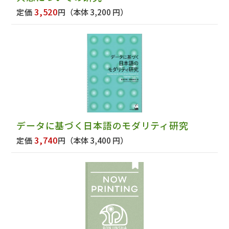
3,520
定価
円
（本体 3,200 円）
データに基づく日本語のモダリティ研究
3,740
定価
円
（本体 3,400 円）