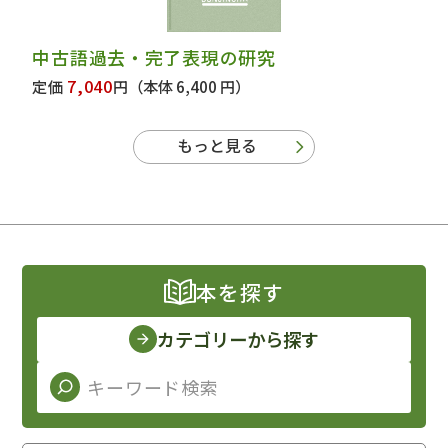
中古語過去・完了表現の研究
7,040
定価
円
（本体 6,400 円）
もっと見る
本を探す
カテゴリーから探す