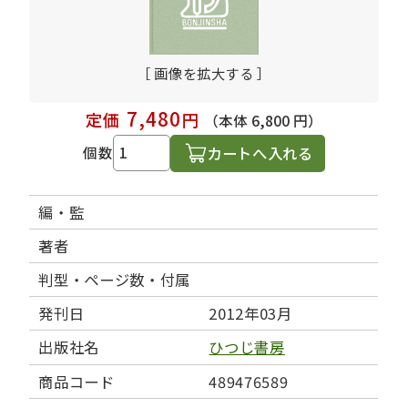
［ 画像を拡大する ］
7,480
定価
円
（本体 6,800 円）
カートへ入れる
個数
編・監
著者
判型・ページ数・付属
発刊日
2012年03月
出版社名
ひつじ書房
商品コード
489476589