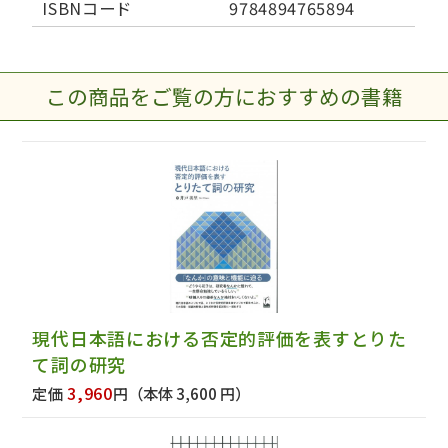
ISBNコード
9784894765894
この商品をご覧の方におすすめの書籍
現代日本語における否定的評価を表すとりた
て詞の研究
3,960
定価
円
（本体 3,600 円）