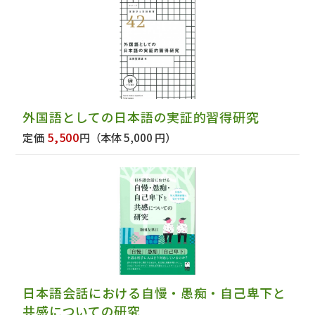
外国語としての日本語の実証的習得研究
5,500
定価
円
（本体 5,000 円）
日本語会話における自慢・愚痴・自己卑下と
共感についての研究