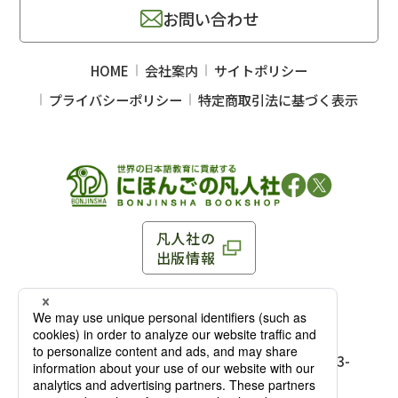
お問い合わせ
HOME
会社案内
サイトポリシー
プライバシーポリシー
特定商取引法に基づく表示
凡人社の
出版情報
〒102-0093 東京都千代田区平河町 1-3-13 8F
TEL：03-3263-3959／FAX：03-3263-3116
〒102-0093 東京都千代田区平河町1-3-
13 8F［
アクセス
］
麹町店