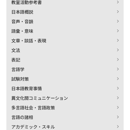
教室活動参考書
日本語概説
音声・音韻
語彙・意味
文章・談話・表現
文法
表記
言語学
試験対策
日本語教育事情
異文化間コミュニケーション
多言語社会・言語政策
言語の諸相
アカデミック・スキル