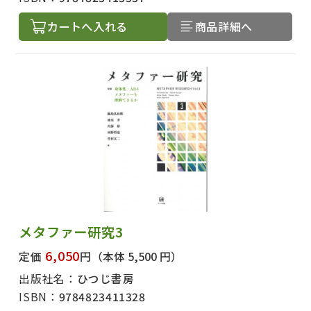
カートへ入れる
商品詳細へ
メタファー研究3
6,050
定価
円
（本体 5,500 円）
出版社名：
ひつじ書房
ISBN：
9784823411328