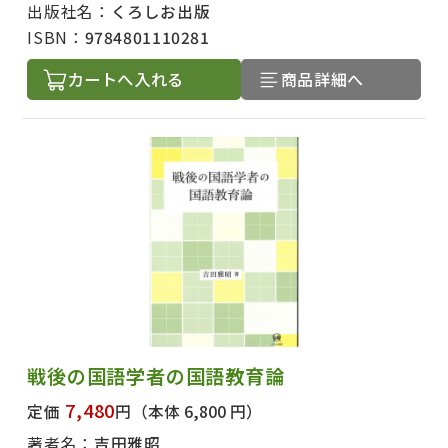
出版社名：
くろしお出版
ISBN：
9784801110281
カートへ入れる
商品詳細へ
戦後の国語学者の国語教育論
7,480
定価
円
（本体 6,800 円）
著者名：
吉田雅昭