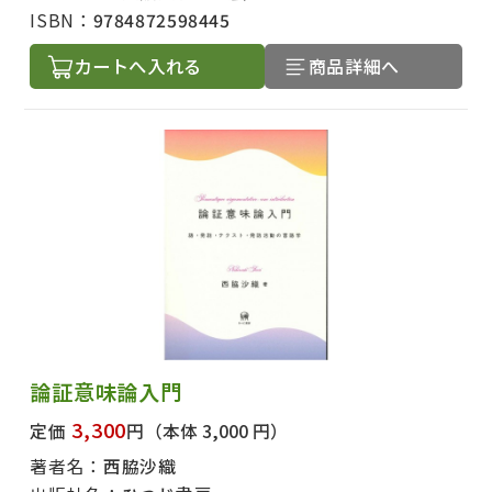
ISBN：
9784872598445
カートへ入れる
商品詳細へ
論証意味論入門
3,300
定価
円
（本体 3,000 円）
著者名：
西脇沙織