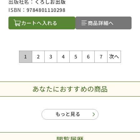
出版社名：
くろしお出版
ISBN：
9784801110298
カートへ入れる
商品詳細へ
1
2
3
4
5
6
7
次へ
あなたにおすすめの商品
もっと見る
閲覧履歴