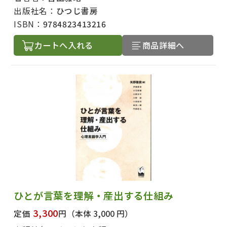
出版社名：
ひつじ書房
ISBN：
9784823413216
カートへ入れる
商品詳細へ
ひとが言葉を理解・産出する仕組み
3,300
定価
円
（本体 3,000 円）