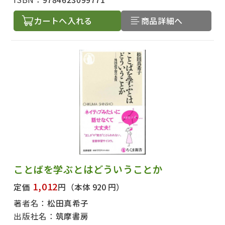
カートへ入れる
商品詳細へ
ことばを学ぶとはどういうことか
1,012
定価
円
（本体 920 円）
著者名：
松田真希子
出版社名：
筑摩書房