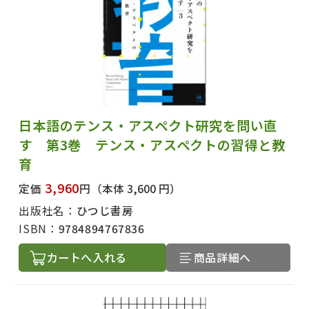
日本語のテンス・アスペクト研究を問い直
す 第3巻 テンス・アスペクトの習得と教
育
3,960
定価
円
（本体 3,600 円）
出版社名：
ひつじ書房
ISBN：
9784894767836
カートへ入れる
商品詳細へ