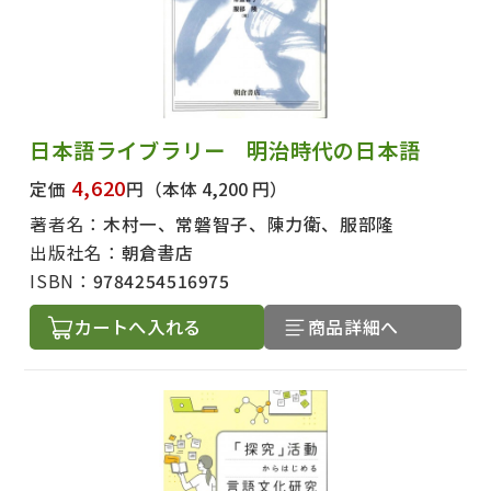
日本語ライブラリー 明治時代の日本語
4,620
定価
円
（本体 4,200 円）
著者名：
木村一、常磐智子、陳力衛、服部隆
出版社名：
朝倉書店
ISBN：
9784254516975
カートへ入れる
商品詳細へ