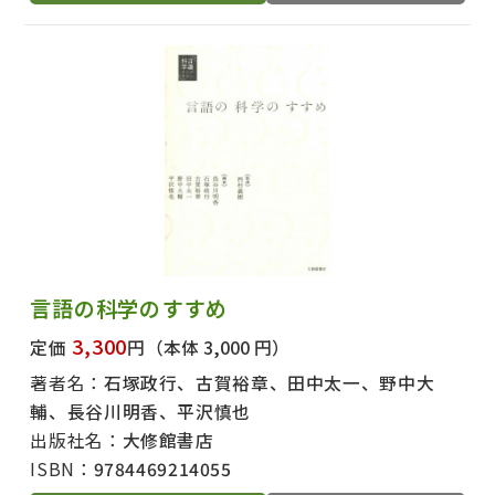
言語の科学のすすめ
3,300
定価
円
（本体 3,000 円）
著者名：
石塚政行、古賀裕章、田中太一、野中大
輔、長谷川明香、平沢慎也
出版社名：
大修館書店
ISBN：
9784469214055