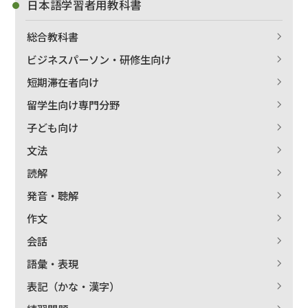
日本語学習者用教科書
総合教科書
ビジネスパーソン・研修生向け
短期滞在者向け
留学生向け専門分野
子ども向け
文法
読解
発音・聴解
作文
会話
語彙・表現
表記（かな・漢字）