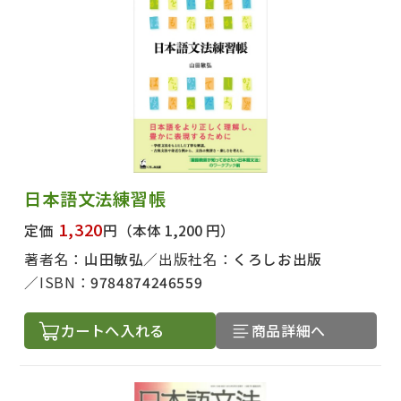
日本語文法練習帳
1,320
定価
円
（本体 1,200 円）
著者名：
山田敏弘
出版社名：
くろしお出版
ISBN：
9784874246559
カートへ入れる
商品詳細へ