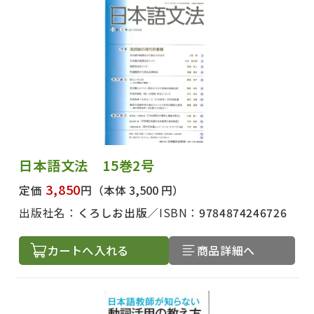
日本語文法 15巻2号
3,850
定価
円
（本体 3,500 円）
出版社名：
くろしお出版
ISBN：
9784874246726
カートへ入れる
商品詳細へ