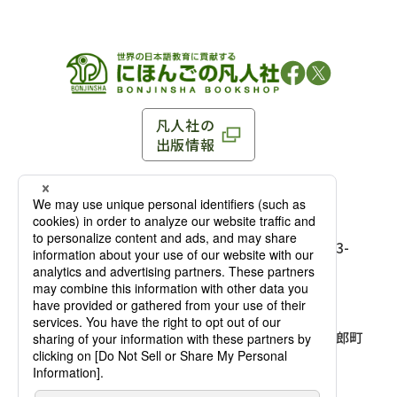
凡人社の
出版情報
〒102-0093 東京都千代田区平河町 1-3-13 8F
TEL：03-3263-3959／FAX：03-3263-3116
〒102-0093 東京都千代田区平河町1-3-
13 8F［
アクセス
］
麹町店
TEL：03-3239-8673／FAX：03-3263-
3116
〒541-0056 大阪府大阪市中央区久太郎町
4-2-10
大阪店
大西ビルディング 1階［
アクセス
］