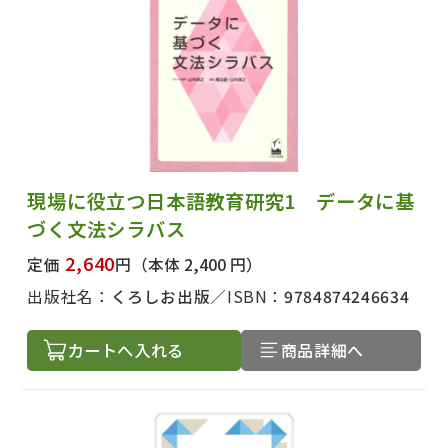
現場に役立つ日本語教育研究1 データに基
づく文法シラバス
2,640
定価
円
（本体 2,400 円）
出版社名：
くろしお出版
ISBN：
9784874246634
カートへ入れる
商品詳細へ