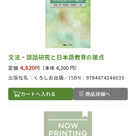
文法・談話研究と日本語教育の接点
4,620
定価
円
（本体 4,200 円）
出版社名：
くろしお出版
ISBN：
9784874246535
カートへ入れる
商品詳細へ