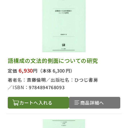
語構成の文法的側面についての研究
6,930
定価
円
（本体 6,300 円）
著者名：
斎藤倫明
出版社名：
ひつじ書房
ISBN：
9784894768093
カートへ入れる
商品詳細へ