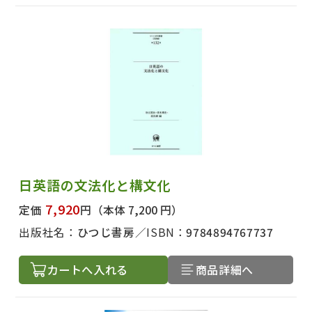
日英語の文法化と構文化
7,920
定価
円
（本体 7,200 円）
出版社名：
ひつじ書房
ISBN：
9784894767737
カートへ入れる
商品詳細へ