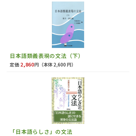
日本語類義表現の文法（下）
2,860
定価
円
（本体 2,600 円）
「日本語らしさ」の文法