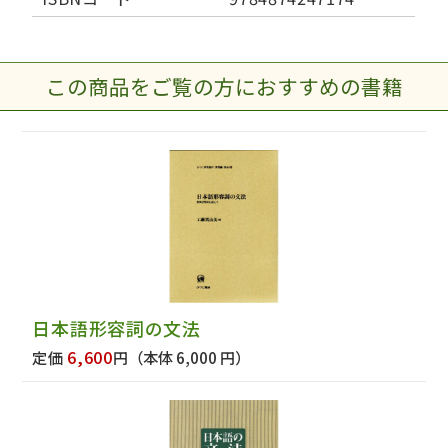
この商品をご覧の方におすすめの書籍
日本語形容詞の文法
6,600
定価
円
（本体 6,000 円）