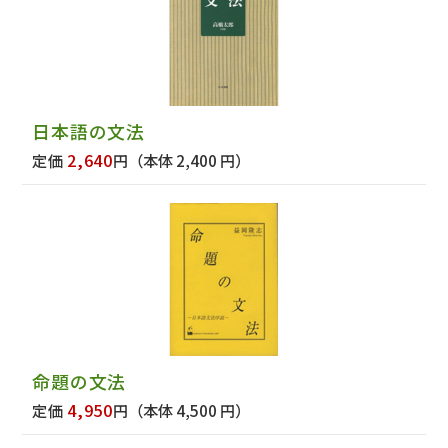
日本語の文法
2,640
定価
円
（本体 2,400 円）
命題の文法
4,950
定価
円
（本体 4,500 円）