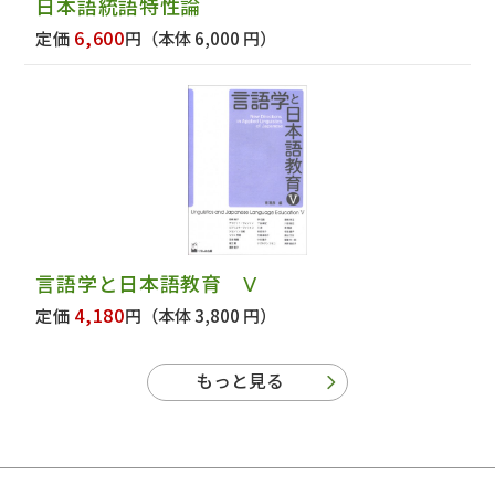
日本語統語特性論
6,600
定価
円
（本体 6,000 円）
言語学と日本語教育 Ⅴ
4,180
定価
円
（本体 3,800 円）
もっと見る