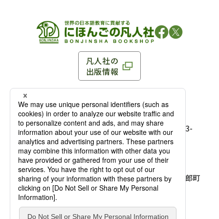
凡人社の
出版情報
〒102-0093 東京都千代田区平河町 1-3-13 8F
TEL：03-3263-3959／FAX：03-3263-3116
〒102-0093 東京都千代田区平河町1-3-
13 8F［
アクセス
］
麹町店
TEL：03-3239-8673／FAX：03-3263-
3116
〒541-0056 大阪府大阪市中央区久太郎町
4-2-10
大阪店
大西ビルディング 1階［
アクセス
］
TEL：06-4256-2684／FAX：03-6733-