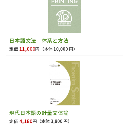
日本語文法 体系と方法
11,000
定価
円
（本体 10,000 円）
現代日本語の計量文体論
4,180
定価
円
（本体 3,800 円）