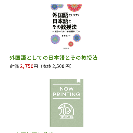
外国語としての日本語とその教授法
2,750
定価
円
（本体 2,500 円）