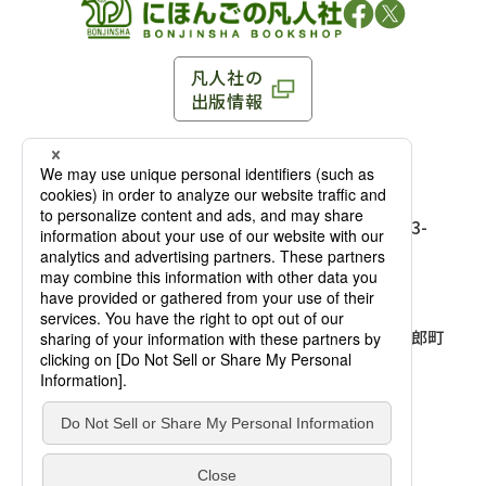
凡人社の
出版情報
〒102-0093 東京都千代田区平河町 1-3-13 8F
TEL：03-3263-3959／FAX：03-3263-3116
〒102-0093 東京都千代田区平河町1-3-
13 8F［
アクセス
］
麹町店
TEL：03-3239-8673／FAX：03-3263-
3116
〒541-0056 大阪府大阪市中央区久太郎町
4-2-10
大阪店
大西ビルディング 1階［
アクセス
］
TEL：06-4256-2684／FAX：03-6733-
7887