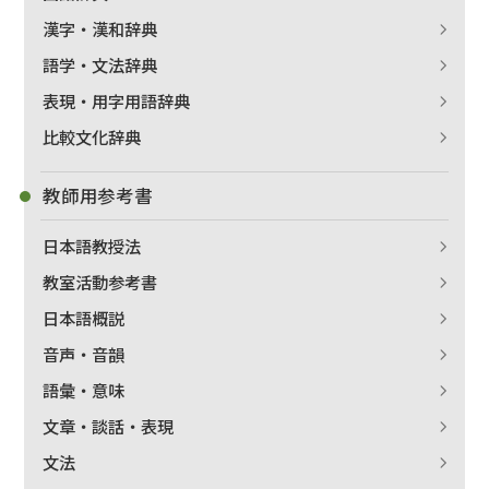
漢字・漢和辞典
語学・文法辞典
表現・用字用語辞典
比較文化辞典
教師用参考書
日本語教授法
教室活動参考書
日本語概説
音声・音韻
語彙・意味
文章・談話・表現
文法