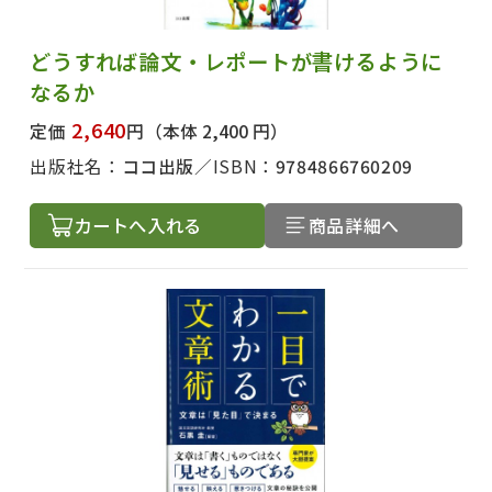
どうすれば論文・レポートが書けるように
なるか
2,640
定価
円
（本体 2,400 円）
出版社名：
ココ出版
ISBN：
9784866760209
カートへ入れる
商品詳細へ