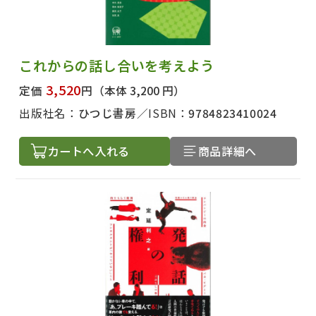
これからの話し合いを考えよう
3,520
定価
円
（本体 3,200 円）
出版社名：
ひつじ書房
ISBN：
9784823410024
カートへ入れる
商品詳細へ