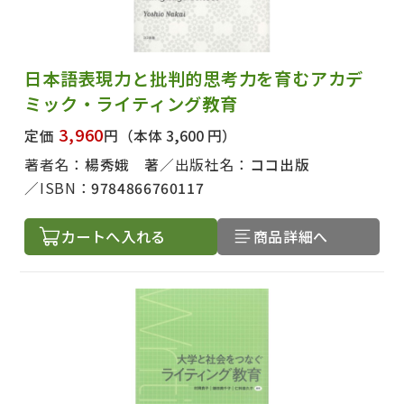
日本語表現力と批判的思考力を育むアカデ
ミック・ライティング教育
3,960
定価
円
（本体 3,600 円）
著者名：
楊秀娥 著
出版社名：
ココ出版
ISBN：
9784866760117
カートへ入れる
商品詳細へ