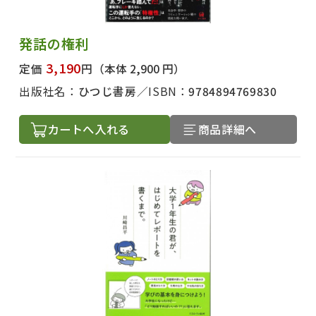
発話の権利
3,190
定価
円
（本体 2,900 円）
出版社名：
ひつじ書房
ISBN：
9784894769830
カートへ入れる
商品詳細へ