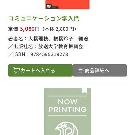
コミュニケーション学入門
3,080
定価
円
（本体 2,800 円）
著者名：
大橋理枝、根橋玲子 編著
出版社名：
放送大学教育振興会
ISBN：
9784595319273
カートへ入れる
商品詳細へ