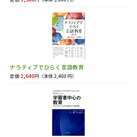
ナラティブでひらく言語教育
2,640
定価
円
（本体 2,400 円）