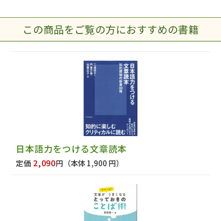
この商品をご覧の方におすすめの書籍
日本語力をつける文章読本
2,090
定価
円
（本体 1,900 円）