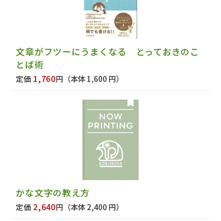
文章がフツーにうまくなる とっておきのこ
とば術
1,760
定価
円
（本体 1,600 円）
かな文字の教え方
2,640
定価
円
（本体 2,400 円）