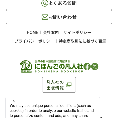
よくある質問
お問い合わせ
HOME
会社案内
サイトポリシー
プライバシーポリシー
特定商取引法に基づく表示
凡人社の
出版情報
〒102-0093 東京都千代田区平河町 1-3-13 8F
TEL：03-3263-3959／FAX：03-3263-3116