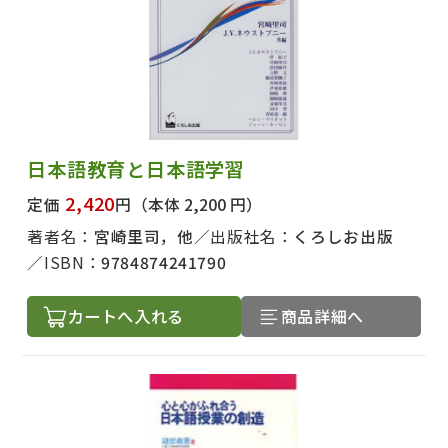
日本語教育と日本語学習
2,420
定価
円
（本体 2,200 円）
著者名：
宮崎里司，他
出版社名：
くろしお出版
ISBN：
9784874241790
カートへ入れる
商品詳細へ