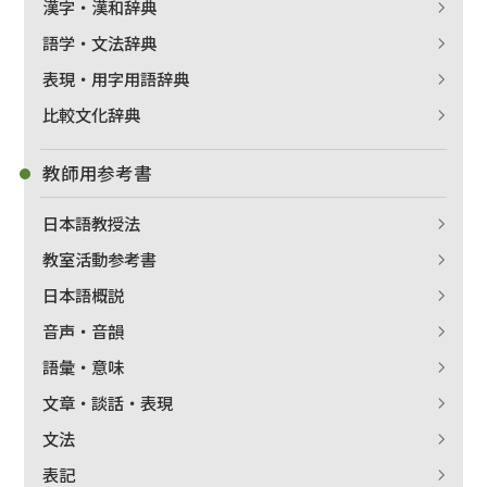
漢字・漢和辞典
語学・文法辞典
表現・用字用語辞典
比較文化辞典
教師用参考書
日本語教授法
教室活動参考書
日本語概説
音声・音韻
語彙・意味
文章・談話・表現
文法
表記