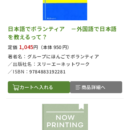
日本語でボランティア －外国語で日本語
を教えるって？
1,045
定価
円
（本体 950 円）
著者名：
グループにほんごでボランティア
出版社名：
スリーエーネットワーク
ISBN：
9784883192281
カートへ入れる
商品詳細へ