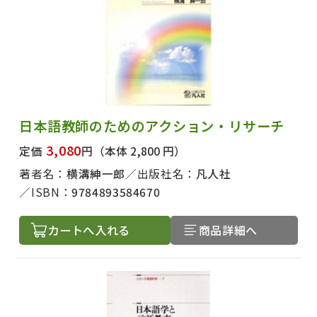
日本語教師のためのアクション・リサーチ
3,080
定価
円
（本体 2,800 円）
著者名：
横溝紳一郎
出版社名：
凡人社
ISBN：
9784893584670
カートへ入れる
商品詳細へ