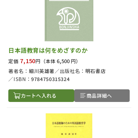
日本語教育は何をめざすのか
7,150
定価
円
（本体 6,500 円）
著者名：
細川英雄著
出版社名：
明石書店
ISBN：
9784750315324
カートへ入れる
商品詳細へ