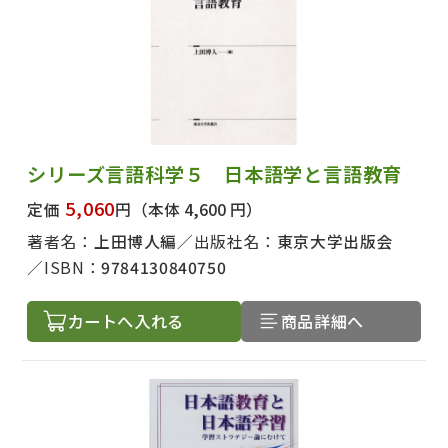
シリーズ言語科学５ 日本語学と言語教育
5,060
定価
円
（本体 4,600 円）
著者名：
上田博人編
出版社名：
東京大学出版会
ISBN：
9784130840750
カートへ入れる
商品詳細へ