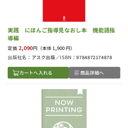
実践 にほんご指導見なおし本 機能語指
導編
2,090
定価
円
（本体 1,900 円）
出版社名：
アスク出版
ISBN：
9784872174878
カートへ入れる
商品詳細へ