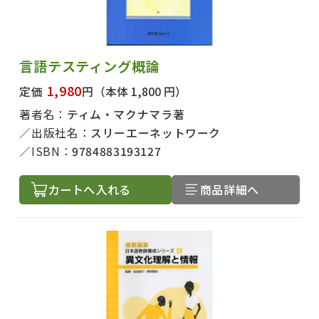
言語テスティング概論
1,980
定価
円
（本体 1,800 円）
著者名：
ティム・マクナマラ著
出版社名：
スリーエーネットワーク
ISBN：
9784883193127
カートへ入れる
商品詳細へ