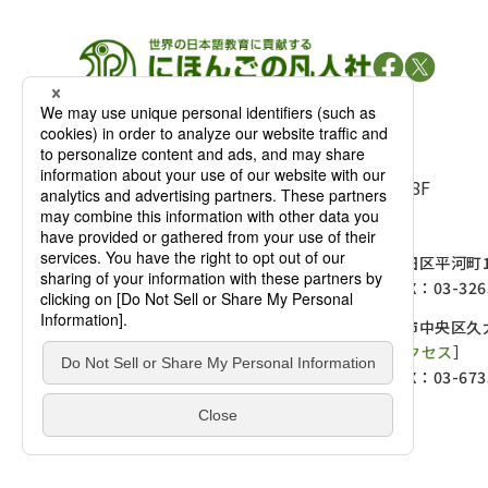
凡人社の
出版情報
〒102-0093 東京都千代田区平河町 1-3-13 8F
TEL：03-3263-3959／FAX：03-3263-3116
〒102-0093 東京都千代田区平河町1-
麹町店
TEL：03-3239-8673／FAX：03-326
〒541-0056 大阪府大阪市中央区久太
大阪店
大西ビルディング 1階［
アクセス
］
TEL：06-4256-2684／FAX：03-673