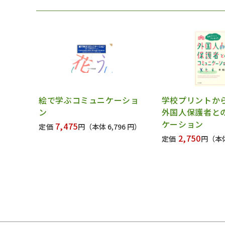
絵で学ぶコミュニケーショ
学校プリント
ン
外国人保護者と
ケーション
7,475
定価
円
（本体 6,796 円）
2,750
定価
円
（本体