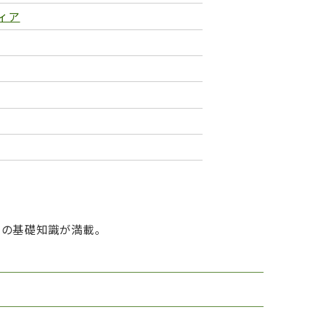
ィア
ての基礎知識が満載。