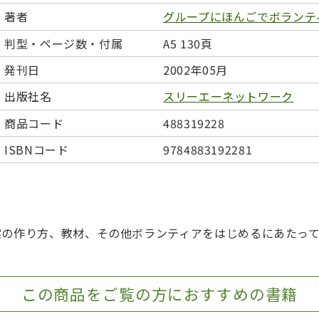
日本事情
定期刊行物
著者
グループにほんごでボランテ
判型・ページ数・付属
A5 130頁
発刊日
2002年05月
出版社名
スリーエーネットワーク
商品コード
488319228
ISBNコード
9784883192281
案の作り方、教材、その他ボランティアをはじめるにあたっ
この商品をご覧の方におすすめの書籍