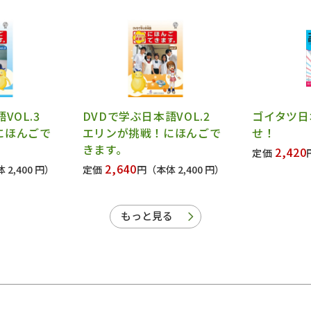
語VOL.3
DVDで学ぶ日本語VOL.2
ゴイタツ日
にほんごで
エリンが挑戦！にほんごで
せ！
きます。
2,420
定価
2,640
 2,400 円）
定価
円
（本体 2,400 円）
もっと見る