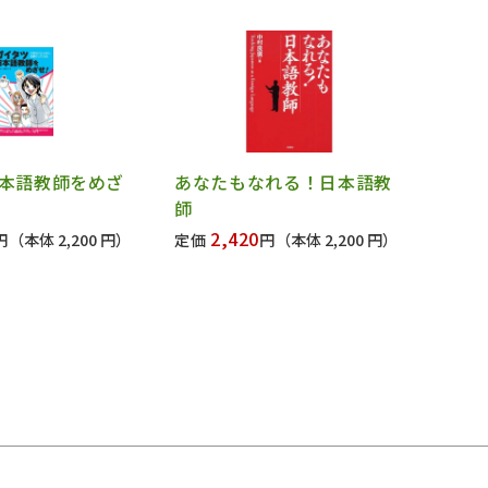
本語教師をめざ
あなたもなれる！日本語教
師
2,420
円
（本体 2,200 円）
定価
円
（本体 2,200 円）