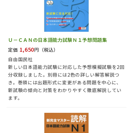
Ｕ－ＣＡＮの日本語能力試験Ｎ１予想問題集
1,650
定価
円
（税込）
自由国民社
新しい日本語能力試験に対応した予想模擬試験を2回
分収録しました。別冊には2色の詳しい解答解説つ
き。巻頭には出題形式に変更がある問題を中心に、
新試験の傾向と対策をわかりやすく徹底解説してい
ます。