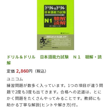
ドリル＆ドリル 日本語能力試験 Ｎ１ 聴解・読
解
2,860
定価
円
（税込）
ユニコム
練習問題が数多く入っています。1つの項目が違う問
題で2度も3度も出てきます。合格への近道は、とに
かく問題をたくさんやってみることです。教師にも
助かる丁寧な解説(ヒントや解き方)付。