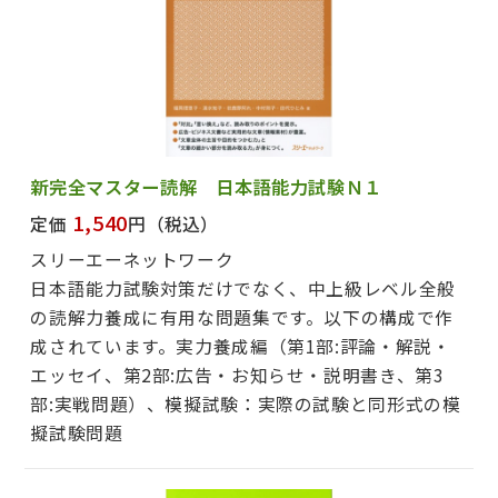
新完全マスター読解 日本語能力試験Ｎ１
1,540
定価
円
（税込）
スリーエーネットワーク
日本語能力試験対策だけでなく、中上級レベル全般
の読解力養成に有用な問題集です。以下の構成で作
成されています。実力養成編（第1部:評論・解説・
エッセイ、第2部:広告・お知らせ・説明書き、第3
部:実戦問題）、模擬試験：実際の試験と同形式の模
擬試験問題