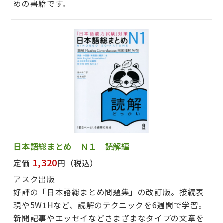
めの書籍です。
日本語総まとめ Ｎ１ 読解編
1,320
定価
円
（税込）
アスク出版
好評の「日本語総まとめ問題集」の改訂版。接続表
現や5W1Hなど、読解のテクニックを6週間で学習。
新聞記事やエッセイなどさまざまなタイプの文章を