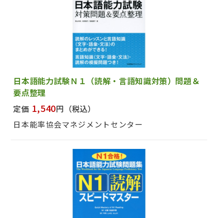
日本語能力試験Ｎ１（読解・言語知識対策）問題＆
要点整理
1,540
定価
円
（税込）
日本能率協会マネジメントセンター