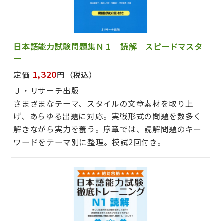
日本語能力試験問題集Ｎ１ 読解 スピードマスタ
ー
1,320
定価
円
（税込）
Ｊ・リサーチ出版
さまざまなテーマ、スタイルの文章素材を取り上
げ、あらゆる出題に対応。実戦形式の問題を数多く
解きながら実力を養う。序章では、読解問題のキー
ワードをテーマ別に整理。模試2回付き。