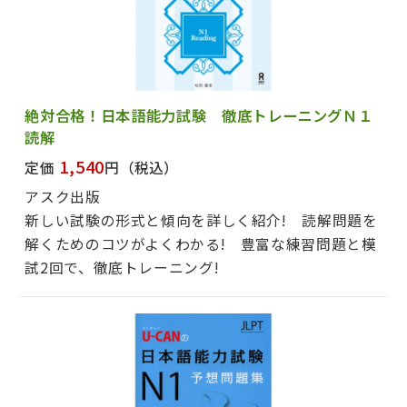
絶対合格！日本語能力試験 徹底トレーニングＮ１
読解
1,540
定価
円
（税込）
アスク出版
新しい試験の形式と傾向を詳しく紹介! 読解問題を
解くためのコツがよくわかる! 豊富な練習問題と模
試2回で、徹底トレーニング!