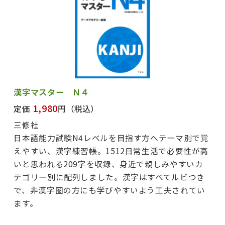
漢字マスター Ｎ４
1,980
定価
円
（税込）
三修社
日本語能力試験N4レベルを目指す方へテーマ別で覚
えやすい、漢字練習帳。1512日常生活で必要性が高
いと思われる209字を収録、身近で親しみやすいカ
テゴリー別に配列しました。漢字はすべてルビつき
で、非漢字圏の方にも学びやすいよう工夫されてい
ます。