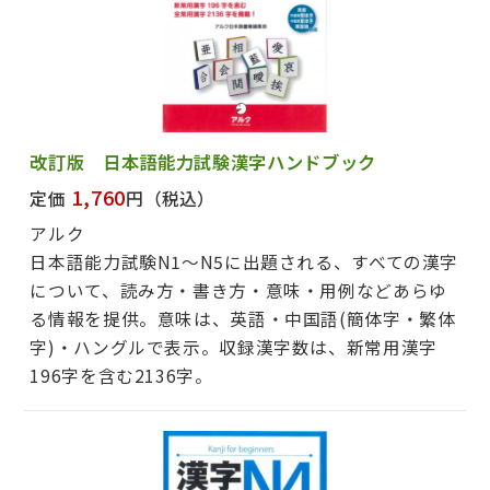
改訂版 日本語能力試験漢字ハンドブック
1,760
定価
円
（税込）
アルク
日本語能力試験N1～N5に出題される、すべての漢字
について、読み方・書き方・意味・用例などあらゆ
る情報を提供。意味は、英語・中国語(簡体字・繁体
字)・ハングルで表示。収録漢字数は、新常用漢字
196字を含む2136字。