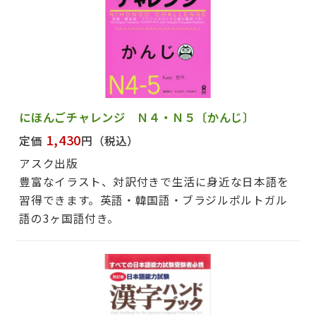
にほんごチャレンジ Ｎ４・Ｎ５〔かんじ〕
1,430
定価
円
（税込）
アスク出版
豊富なイラスト、対訳付きで生活に身近な日本語を
習得できます。英語・韓国語・ブラジルポルトガル
語の3ヶ国語付き。