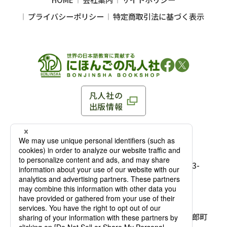
プライバシーポリシー
特定商取引法に基づく表示
凡人社の
出版情報
〒102-0093 東京都千代田区平河町 1-3-13 8F
TEL：03-3263-3959／FAX：03-3263-3116
〒102-0093 東京都千代田区平河町1-3-
13 8F［
アクセス
］
麹町店
TEL：03-3239-8673／FAX：03-3263-
3116
〒541-0056 大阪府大阪市中央区久太郎町