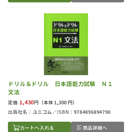
ドリル＆ドリル 日本語能力試験 Ｎ１
文法
1,430
定価
円
（本体 1,300 円）
出版社名で絞り込む
出版社名：
ユニコム
ISBN：
9784896894790
カートへ入れる
商品詳細へ