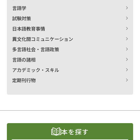
言語学
試験対策
日本語教育事情
異文化間コミュニケーション
多言語社会・言語政策
言語の諸相
アカデミック・スキル
定期刊行物
本を探す