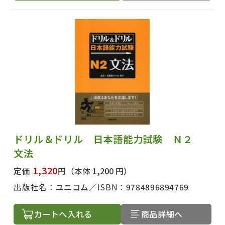
ドリル＆ドリル 日本語能力試験 Ｎ２
文法
1,320
定価
円
（本体 1,200 円）
出版社名：
ユニコム
ISBN：
9784896894769
カートへ入れる
商品詳細へ