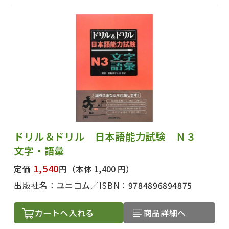
ドリル＆ドリル 日本語能力試験 Ｎ３
文字・語彙
1,540
定価
円
（本体 1,400 円）
出版社名：
ユニコム
ISBN：
9784896894875
カートへ入れる
商品詳細へ