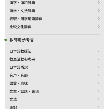
漢字・漢和辞典
語学・文法辞典
表現・用字用語辞典
比較文化辞典
教師用参考書
日本語教授法
教室活動参考書
日本語概説
音声・音韻
語彙・意味
文章・談話・表現
文法
表記