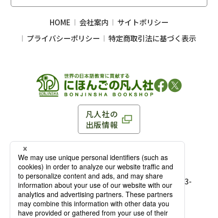
HOME
会社案内
サイトポリシー
プライバシーポリシー
特定商取引法に基づく表示
凡人社の
出版情報
〒102-0093 東京都千代田区平河町 1-3-13 8F
TEL：03-3263-3959／FAX：03-3263-3116
〒102-0093 東京都千代田区平河町1-3-
13 8F［
アクセス
］
麹町店
TEL：03-3239-8673／FAX：03-3263-
3116