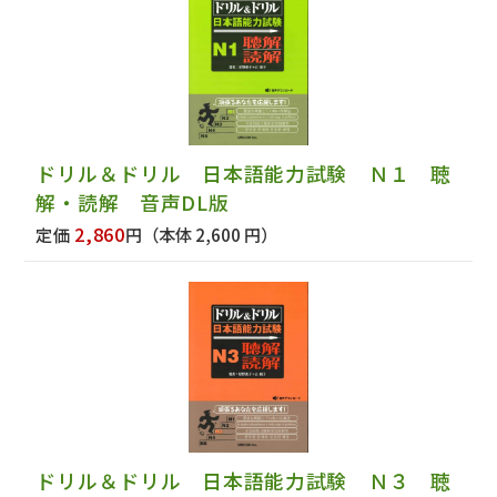
ドリル＆ドリル 日本語能力試験 Ｎ１ 聴
解・読解 音声DL版
2,860
定価
円
（本体 2,600 円）
ドリル＆ドリル 日本語能力試験 Ｎ３ 聴