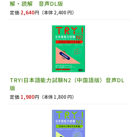
解・読解 音声DL版
2,640
定価
円
（本体 2,400 円）
TRY!日本語能力試験N2（中国語版）音声DL
版
1,980
定価
円
（本体 1,800 円）