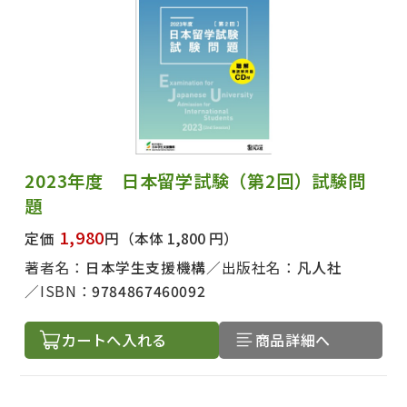
2023年度 日本留学試験（第2回）試験問
題
1,980
定価
円
（本体 1,800 円）
著者名：
日本学生支援機構
出版社名：
凡人社
ISBN：
9784867460092
カートへ入れる
商品詳細へ