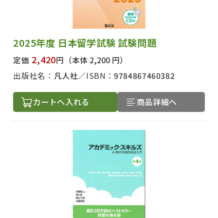
2025年度 日本留学試験 試験問題
2,420
定価
円
（本体 2,200 円）
出版社名：
凡人社
ISBN：
9784867460382
カートへ入れる
商品詳細へ