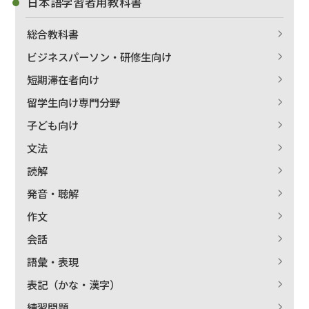
日本語学習者用教科書
総合教科書
ビジネスパーソン・研修生向け
短期滞在者向け
留学生向け専門分野
子ども向け
文法
読解
発音・聴解
作文
会話
語彙・表現
表記（かな・漢字）
練習問題