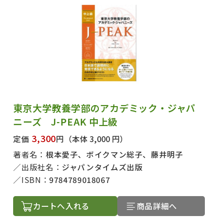
東京大学教養学部のアカデミック・ジャパ
ニーズ J-PEAK 中上級
3,300
定価
円
（本体 3,000 円）
著者名：
根本愛子、ボイクマン総子、藤井明子
出版社名：
ジャパンタイムズ出版
ISBN：
9784789018067
カートへ入れる
商品詳細へ