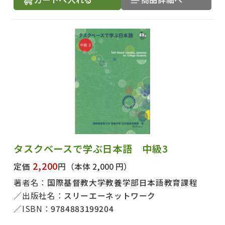
タスクベースで学ぶ日本語 中級3
2,200
定価
円
（本体 2,000 円）
著者名：
国際基督教大学教養学部日本語教育課程
出版社名：
スリーエーネットワーク
ISBN：
9784883199204