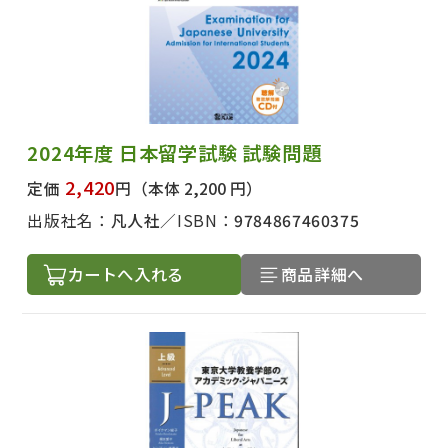
2024年度 日本留学試験 試験問題
2,420
定価
円
（本体 2,200 円）
出版社名：
凡人社
ISBN：
9784867460375
カートへ入れる
商品詳細へ