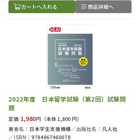
カートへ入れる
商品詳細へ
2022年度 日本留学試験（第2回）試験問
題
1,980
定価
円
（本体 1,800 円）
著者名：
日本学生支援機構
出版社名：
凡人社
ISBN：
9784867460078