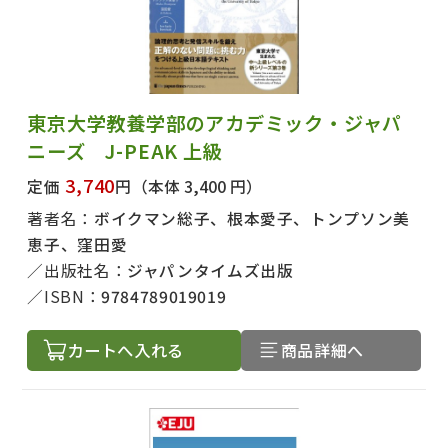
東京大学教養学部のアカデミック・ジャパ
ニーズ J-PEAK 上級
3,740
定価
円
（本体 3,400 円）
著者名：
ボイクマン総子、根本愛子、トンプソン美
恵子、窪田愛
出版社名：
ジャパンタイムズ出版
ISBN：
9784789019019
カートへ入れる
商品詳細へ