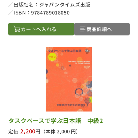
出版社名：
ジャパンタイムズ出版
ISBN：
9784789018050
カートへ入れる
商品詳細へ
タスクベースで学ぶ日本語 中級2
出版社名で絞り込む
2,200
定価
円
（本体 2,000 円）