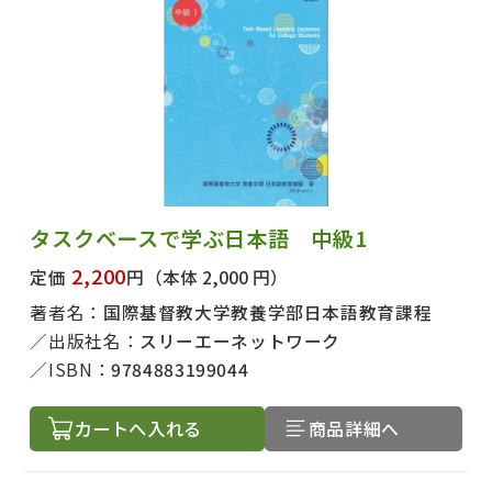
タスクベースで学ぶ日本語 中級1
2,200
定価
円
（本体 2,000 円）
著者名：
国際基督教大学教養学部日本語教育課程
出版社名：
スリーエーネットワーク
ISBN：
9784883199044
カートへ入れる
商品詳細へ