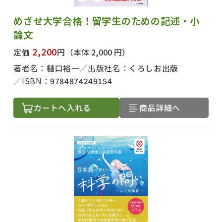
めざせ大学合格！留学生のための記述・小
論文
2,200
定価
円
（本体 2,000 円）
著者名：
樋口裕一
出版社名：
くろしお出版
ISBN：
9784874249154
カートへ入れる
商品詳細へ