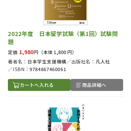
2022年度 日本留学試験（第1回）試験問
題
1,980
定価
円
（本体 1,800 円）
著者名：
日本学生支援機構
出版社名：
凡人社
ISBN：
9784867460061
カートへ入れる
商品詳細へ