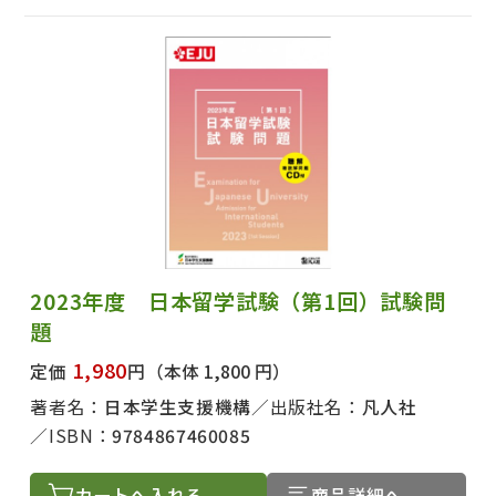
2023年度 日本留学試験（第1回）試験問
題
1,980
定価
円
（本体 1,800 円）
著者名：
日本学生支援機構
出版社名：
凡人社
ISBN：
9784867460085
カートへ入れる
商品詳細へ