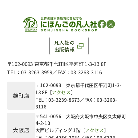
凡人社の
出版情報
〒102-0093 東京都千代田区平河町 1-3-13 8F
TEL：03-3263-3959／FAX：03-3263-3116
〒102-0093 東京都千代田区平河町1-3-
13 8F［
アクセス
］
麹町店
TEL：03-3239-8673／FAX：03-3263-
3116
〒541-0056 大阪府大阪市中央区久太郎町
4-2-10
大阪店
大西ビルディング 1階［
アクセス
］
TEL：06-4256-2684／FAX：03-6733-