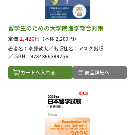
留学生のための大学院進学総合対策
2,420
定価
円
（本体 2,200 円）
著者名：
斎藤敬太
出版社名：
アスク出版
ISBN：
9784866399256
カートへ入れる
商品詳細へ