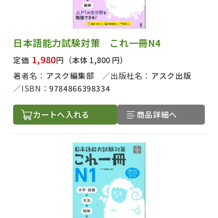
日本語能力試験対策 これ一冊N4
1,980
定価
円
（本体 1,800 円）
著者名：
アスク編集部
出版社名：
アスク出版
ISBN：
9784866398334
カートへ入れる
商品詳細へ