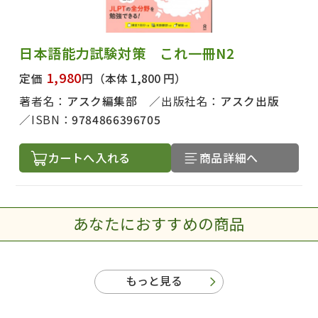
日本語能力試験対策 これ一冊N2
1,980
定価
円
（本体 1,800 円）
著者名：
アスク編集部
出版社名：
アスク出版
ISBN：
9784866396705
カートへ入れる
商品詳細へ
あなたにおすすめの商品
もっと見る