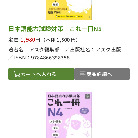
日本語能力試験対策 これ一冊N5
1,980
定価
円
（本体 1,800 円）
著者名：
アスク編集部
出版社名：
アスク出版
ISBN：
9784866398358
カートへ入れる
商品詳細へ