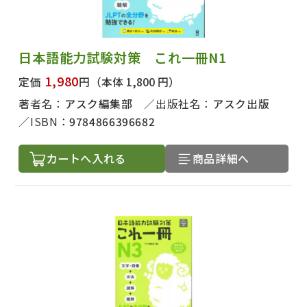
日本語能力試験対策 これ一冊N1
1,980
定価
円
（本体 1,800 円）
著者名：
アスク編集部
出版社名：
アスク出版
ISBN：
9784866396682
カートへ入れる
商品詳細へ