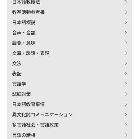
日本語教授法
教室活動参考書
日本語概説
音声・音韻
語彙・意味
文章・談話・表現
文法
表記
言語学
試験対策
日本語教育事情
異文化間コミュニケーション
多言語社会・言語政策
言語の諸相