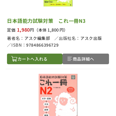
日本語能力試験対策 これ一冊N3
1,980
定価
円
（本体 1,800 円）
著者名：
アスク編集部
出版社名：
アスク出版
ISBN：
9784866396729
カートへ入れる
商品詳細へ